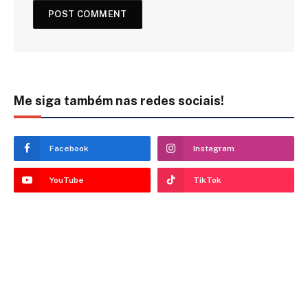
Me siga também nas redes sociais!
Facebook
Instagram
YouTube
TikTok