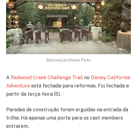
Reprodução/Disney Parks
A
Redwood Creek Challenge Trail
no
Disney California
Adventure
está fechada para reformas. Foi fechada a
partir da terça-feira (5).
Paredes de construção foram erguidas na entrada da
trilha. Há apenas uma porta para os cast members
entrarem.