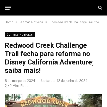
»
»
Home
Últimas Notícias
Redwood Creek Challenge Trail fecha para reforma no Disney California Adventure; saiba mais!
ÚLTIMAS NOTÍCIAS
Redwood Creek Challenge
Trail fecha para reforma no
Disney California Adventure;
saiba mais!
8 de março de 2024
Updated:
12 de junho de 2024
2 Mins Read