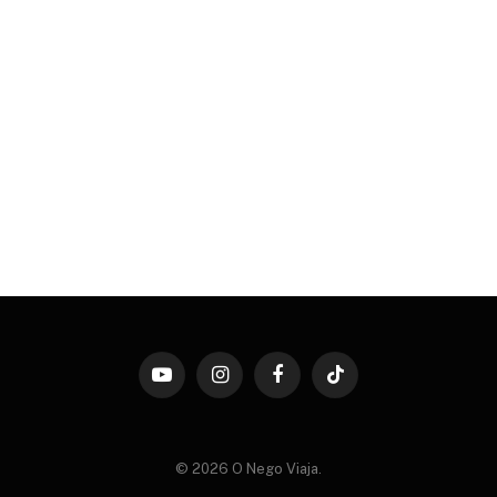
YouTube
Instagram
Facebook
TikTok
© 2026 O Nego Viaja.