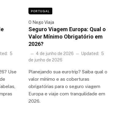
PORTUGAL
O Nego Viaja
de
Seguro Viagem Europa: Qual o
Valor Mínimo Obrigatório em
2026?
ted:
5
4 de junho de 2026
Updated:
5
de junho de 2026
026? Use
Planejando sua eurotrip? Saiba qual o
 de
valor mínimo e as coberturas
Tabelas,
obrigatórias para o seguro viagem
ompras
Europa e viaje com tranquilidade em
2026.