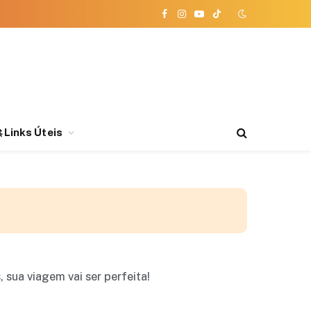
Facebook
Instagram
YouTube
TikTok
 Links Úteis
sua viagem vai ser perfeita!