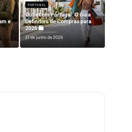
PORTUGAL
Outlet em Portugal: O Guia
am e
Definitivo de Compras para
2026 🛍️
21 de junho de 2026