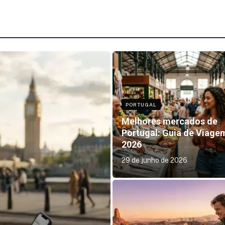
PORTUGAL
Melhores mercados de
Portugal: Guia de Viage
2026
29 de junho de 2026