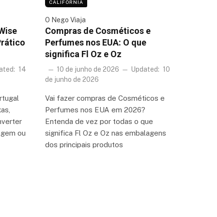
CALIFÓRNIA
O Nego Viaja
Wise
Compras de Cosméticos e
Prático
Perfumes nos EUA: O que
significa Fl Oz e Oz
ated:
14
10 de junho de 2026
Updated:
10
de junho de 2026
rtugal
Vai fazer compras de Cosméticos e
as,
Perfumes nos EUA em 2026?
nverter
Entenda de vez por todas o que
iagem ou
significa Fl Oz e Oz nas embalagens
dos principais produtos