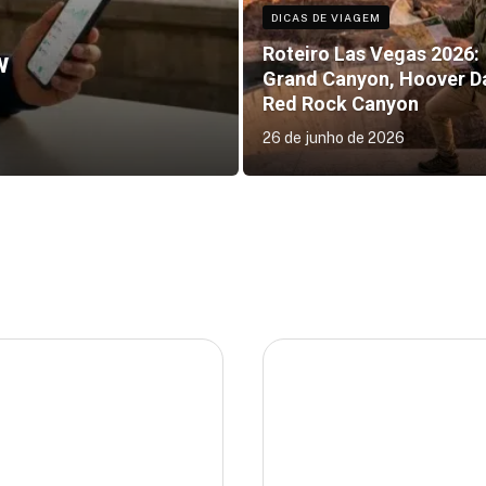
DICAS DE VIAGEM
Roteiro Las Vegas 2026:
w
Grand Canyon, Hoover D
Red Rock Canyon
26 de junho de 2026