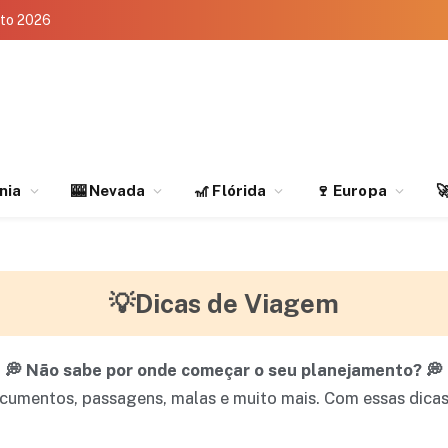
eto 2026
rnia
🎰 Nevada
🎢 Flórida
🍷 Europa

💡Dicas de Viagem
💭 Não sabe por onde começar o seu planejamento? 💭
cumentos, passagens, malas e muito mais. Com essas dicas, 