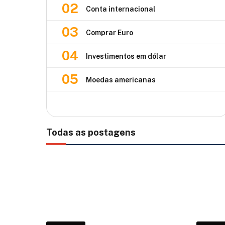
02
Conta internacional
03
Comprar Euro
04
Investimentos em dólar
05
Moedas americanas
Todas as postagens