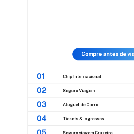
Compre antes de via
01
Chip Internacional
02
Seguro Viagem
03
Aluguel de Carro
04
Tickets & Ingressos
05
Seguro viagem Cruzeiro