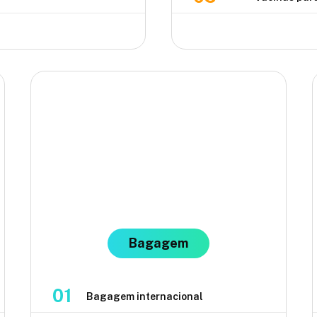
Bagagem
01
Bagagem internacional