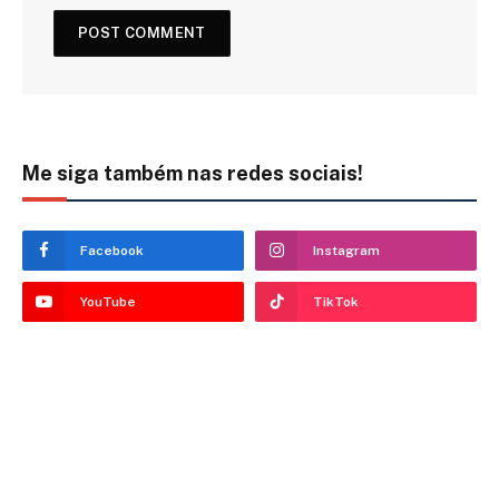
Me siga também nas redes sociais!
Facebook
Instagram
YouTube
TikTok