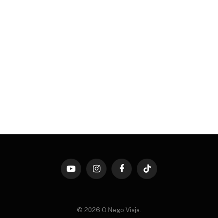
YouTube
Instagram
Facebook
TikTok
© 2026 O Nego Viaja.