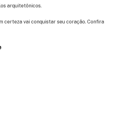
os arquitetônicos.
 certeza vai conquistar seu coração. Confira
e