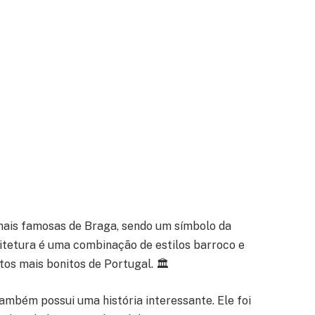
mais famosas de Braga, sendo um símbolo da
uitetura é uma combinação de estilos barroco e
s mais bonitos de Portugal. 🏛️
ambém possui uma história interessante. Ele foi