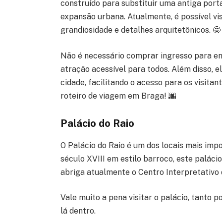
construído para substituir uma antiga porta
expansão urbana. Atualmente, é possível vi
grandiosidade e detalhes arquitetônicos. 🤩
Não é necessário comprar ingresso para en
atração acessível para todos. Além disso, e
cidade, facilitando o acesso para os visita
roteiro de viagem em Braga! 🌆
Palácio do Raio
O Palácio do Raio é um dos locais mais imp
século XVIII em estilo barroco, este paláci
abriga atualmente o Centro Interpretativo
Vale muito a pena visitar o palácio, tanto p
lá dentro.