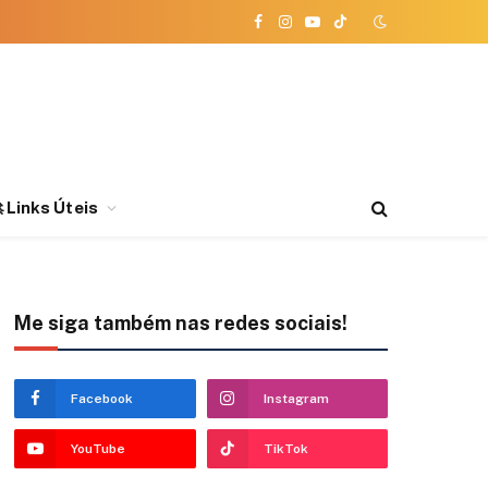
Facebook
Instagram
YouTube
TikTok
 Links Úteis
Me siga também nas redes sociais!
Facebook
Instagram
YouTube
TikTok