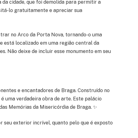
 da cidade, que foi demolida para permitir a
sitá-lo gratuitamente e apreciar sua
trar no Arco da Porta Nova, tornando-o uma
le está localizado em uma região central da
ntes. Não deixe de incluir esse monumento em seu
onentes e encantadores de Braga. Construído no
o é uma verdadeira obra de arte. Este palácio
 das Memórias da Misericórdia de Braga. ✨
or seu exterior incrível, quanto pelo que é exposto