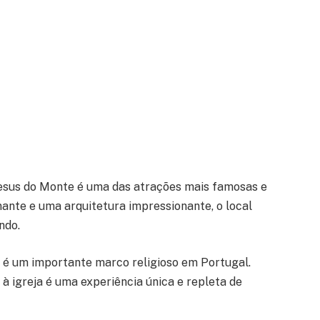
Jesus do Monte é uma das atrações mais famosas e
nante e uma arquitetura impressionante, o local
ndo.
 e é um importante marco religioso em Portugal.
à igreja é uma experiência única e repleta de