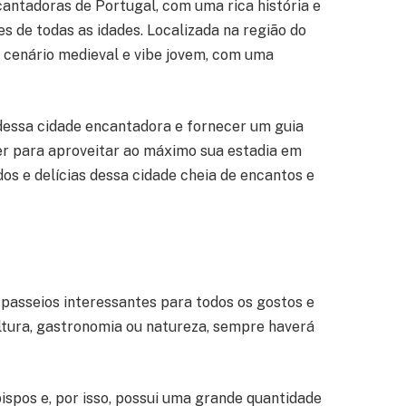
antadoras de Portugal, com uma rica história e
s de todas as idades. Localizada na região do
 cenário medieval e vibe jovem, com uma
 dessa cidade encantadora e fornecer um guia
r para aproveitar ao máximo sua estadia em
os e delícias dessa cidade cheia de encantos e
 passeios interessantes para todos os gostos e
ultura, gastronomia ou natureza, sempre haverá
spos e, por isso, possui uma grande quantidade