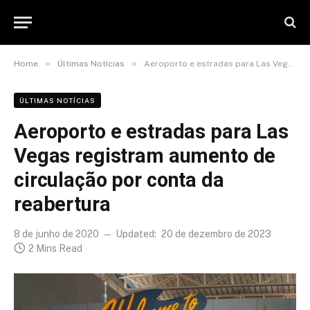
»
»
Home
Últimas Notícias
Aeroporto e estradas para Las Vegas registram aumento de circulação por conta da reabertura
ÚLTIMAS NOTÍCIAS
Aeroporto e estradas para Las
Vegas registram aumento de
circulação por conta da
reabertura
8 de junho de 2020
Updated:
20 de dezembro de 2023
2 Mins Read