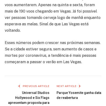
voos aumentarem. Apenas na quinta e sexta, foram
mais de 190 voos chegando em Vegas. Já foi possível
ver pessoas tomando cerveja logo de manhã enquanto
esperava as malas. Sinal de que Las Vegas está
voltando.
Esses números podem crescer nas próximas semanas.
Se a cidade estiver segura, sem aumento de casos e
mortes por coronavírus, a tendência é mais pessoas
começaram a passar o verão em Las Vegas.
PREVIOUS ARTICLE
NEXT ARTICLE
Universal Studios
Parque Yosemite ganha data
Hollywood e Six Flags
de reabertura
apresentam proposta para