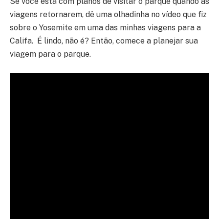
Se você está com planos de visitar o parque quando as
viagens retornarem, dê uma olhadinha no vídeo que fiz
sobre o Yosemite em uma das minhas viagens para a
Califa. É lindo, não é? Então, comece a planejar sua
viagem para o parque.