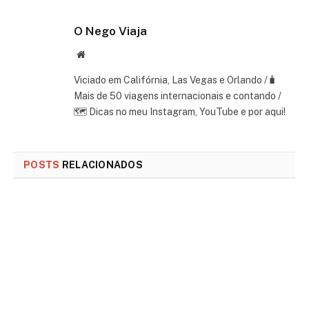
O Nego Viaja
Website
Viciado em Califórnia, Las Vegas e Orlando /🧳
Mais de 50 viagens internacionais e contando /
🗺 Dicas no meu Instagram, YouTube e por aqui!
POSTS
RELACIONADOS