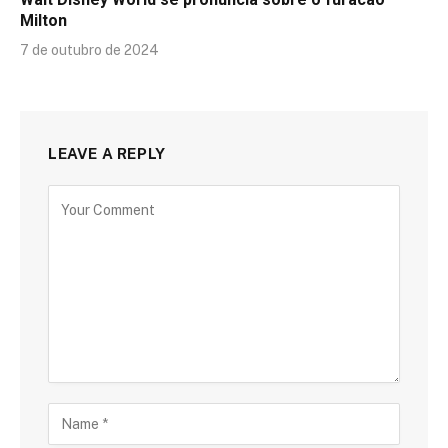
Milton
7 de outubro de 2024
LEAVE A REPLY