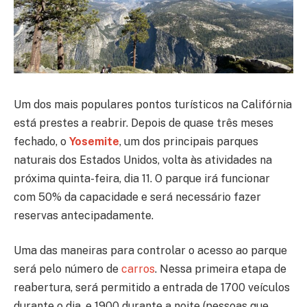
Um dos mais populares pontos turísticos na Califórnia
está prestes a reabrir. Depois de quase três meses
fechado, o
Yosemite
, um dos principais parques
naturais dos Estados Unidos, volta às atividades na
próxima quinta-feira, dia 11. O parque irá funcionar
com 50% da capacidade e será necessário fazer
reservas antecipadamente.
Uma das maneiras para controlar o acesso ao parque
será pelo número de
carros
. Nessa primeira etapa de
reabertura, será permitido a entrada de 1700 veículos
durante o dia, e 1900 durante a noite (pessoas que