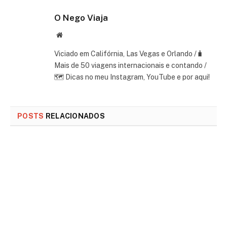
O Nego Viaja
Website
Viciado em Califórnia, Las Vegas e Orlando /🧳
Mais de 50 viagens internacionais e contando /
🗺 Dicas no meu Instagram, YouTube e por aqui!
POSTS
RELACIONADOS