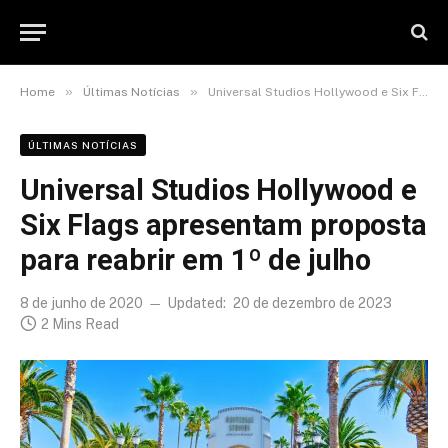
»
»
Home
Últimas Notícias
Universal Studios Hollywood e Six Flags apresentam proposta para reabrir em 1º de julho
ÚLTIMAS NOTÍCIAS
Universal Studios Hollywood e
Six Flags apresentam proposta
para reabrir em 1º de julho
8 de junho de 2020
Updated:
20 de dezembro de 2023
2 Mins Read