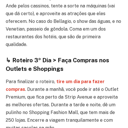
Ande pelos cassinos, tente a sorte na máquinas (vai
que dá certo), e aproveite as atrações que eles
oferecem. No caso do Bellagio, o show das águas, e no
Venetian, passeio de gôndola. Coma em um dos
restaurantes dos hotéis, que são de primeira
qualidade.
↳ Roteiro 3º Dia > Faça Compras nos
Outlets e Shoppings
Para finalizar o roteiro,
tire um dia para fazer
compras
. Durante a manhã, você pode ir até o Outlet
Premium, que fica perto da Strip Avenue e aproveita
as melhores ofertas. Durante a tarde e noite, dê um
pulinho no Shopping Fashion Mall, que tem mais de
250 lojas. Encerre a viagem tranquilamente e com
muitas sacolas na mão.