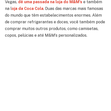
Vegas,
dê uma passada na loja do M&M’s
e também
na l
oja da Coca Cola
. Duas das marcas mais famosas
do mundo que têm estabelecimentos enormes. Além
de comprar refrigerantes e doces, você também pode
comprar muitos outros produtos, como camisetas,
copos, pelúcias e até M&M’s personalizados.