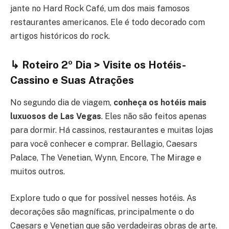
jante no Hard Rock Café, um dos mais famosos
restaurantes americanos. Ele é todo decorado com
artigos históricos do rock.
↳ Roteiro 2º Dia > Visite os Hotéis-
Cassino e Suas Atrações
No segundo dia de viagem,
conheça os hotéis mais
luxuosos de Las Vegas
. Eles não são feitos apenas
para dormir. Há cassinos, restaurantes e muitas lojas
para você conhecer e comprar. Bellagio, Caesars
Palace, The Venetian, Wynn, Encore, The Mirage e
muitos outros.
Explore tudo o que for possível nesses hotéis. As
decorações são magníficas, principalmente o do
Caesars e Venetian que são verdadeiras obras de arte.