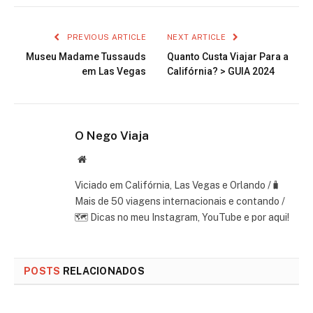
PREVIOUS ARTICLE
NEXT ARTICLE
Museu Madame Tussauds
Quanto Custa Viajar Para a
em Las Vegas
Califórnia? > GUIA 2024
O Nego Viaja
Website
Viciado em Califórnia, Las Vegas e Orlando /🧳
Mais de 50 viagens internacionais e contando /
🗺 Dicas no meu Instagram, YouTube e por aqui!
POSTS
RELACIONADOS