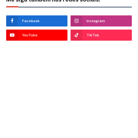
Facebook
Instagram
YouTube
TikTok