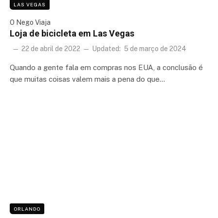
LAS VEGAS
O Nego Viaja
Loja de bicicleta em Las Vegas
22 de abril de 2022
Updated:
5 de março de 2024
Quando a gente fala em compras nos EUA, a conclusão é
que muitas coisas valem mais a pena do que…
ORLANDO