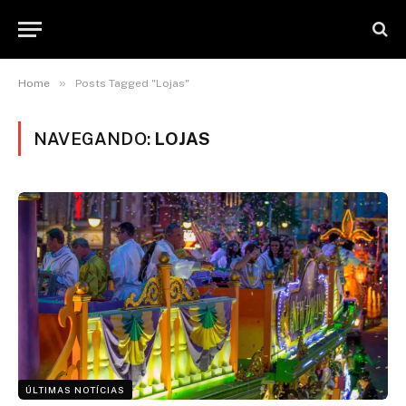
»
Home
Posts Tagged "Lojas"
NAVEGANDO:
LOJAS
ÚLTIMAS NOTÍCIAS