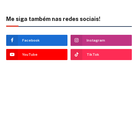
Me siga também nas redes sociais!
Facebook
Instagram
YouTube
TikTok