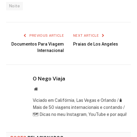
Noite
PREVIOUS ARTICLE
NEXT ARTICLE
Documentos Para Viagem
Praias de Los Angeles
Internacional
O Nego Viaja
Website
Viciado em Califórnia, Las Vegas e Orlando /🧳
Mais de 50 viagens internacionais e contando /
🗺 Dicas no meu Instagram, YouTube e por aqui!