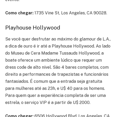
Como chegar:
1735 Vine St, Los Angeles, CA 90028.
Playhouse Hollywood
Se você quer desfrutar ao máximo do glamour de L.A.,
a dica de ouro é ir até a Playhouse Hollywood. Ao lado
do Museu de Cera Madame Tussauds Hollywood, a
boate oferece um ambiente lúdico que requer um
dress code de alto nível. São 4 bares completos, com
direito a performances de trapezistas e funcionários
fantasiados. É comum que a entrada seja gratuita
para mulheres até as 23h, e U$ 40 para os homens.
Para quem quer a experiência completa de ser uma
estrela, o serviço VIP é a partir de U$ 2000.
Como chegar:
6506 Hollywood Blvd, Los Angeles, CA