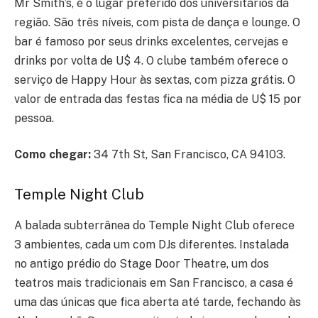
Mr Smith’s, é o lugar preferido dos universitários da
região. São três níveis, com pista de dança e lounge. O
bar é famoso por seus drinks excelentes, cervejas e
drinks por volta de U$ 4. O clube também oferece o
serviço de Happy Hour às sextas, com pizza grátis. O
valor de entrada das festas fica na média de U$ 15 por
pessoa.
Como chegar:
34 7th St, San Francisco, CA 94103.
Temple Night Club
A balada subterrânea do Temple Night Club oferece
3 ambientes, cada um com DJs diferentes. Instalada
no antigo prédio do Stage Door Theatre, um dos
teatros mais tradicionais em San Francisco, a casa é
uma das únicas que fica aberta até tarde, fechando às