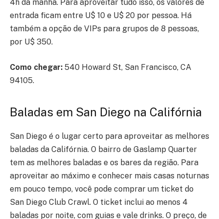
4h da manhã. Para aproveitar tudo isso, os valores de
entrada ficam entre U$ 10 e U$ 20 por pessoa. Há
também a opção de VIPs para grupos de 8 pessoas,
por U$ 350.
Como chegar:
540 Howard St, San Francisco, CA
94105.
Baladas em San Diego na Califórnia
San Diego é o lugar certo para aproveitar as melhores
baladas da Califórnia. O bairro de Gaslamp Quarter
tem as melhores baladas e os bares da região. Para
aproveitar ao máximo e conhecer mais casas noturnas
em pouco tempo, você pode comprar um ticket do
San Diego Club Crawl. O ticket inclui ao menos 4
baladas por noite, com guias e vale drinks. O preço, de