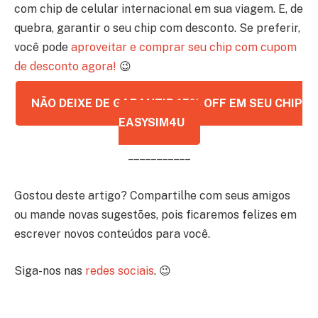
com chip de celular internacional em sua viagem. E, de
quebra, garantir o seu chip com desconto. Se preferir,
você pode
aproveitar e comprar seu chip com cupom
de desconto agora!
😉
NÃO DEIXE DE GARANTIR 15% OFF EM SEU CHIP
EASYSIM4U
– – – – – – – – – – –
Gostou deste artigo? Compartilhe com seus amigos
ou mande novas sugestões, pois ficaremos felizes em
escrever novos conteúdos para você.
Siga-nos nas
redes sociais
. 😉