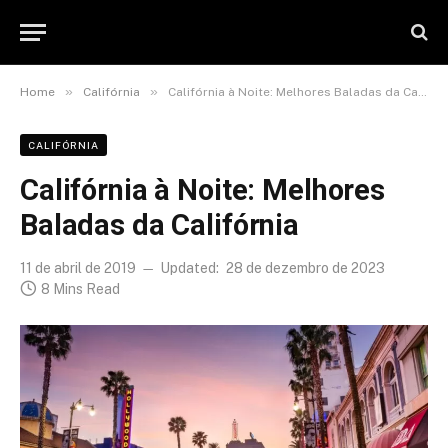
»
»
Home
Califórnia
Califórnia à Noite: Melhores Baladas da Califórnia
CALIFÓRNIA
Califórnia à Noite: Melhores
Baladas da Califórnia
11 de abril de 2019
Updated:
28 de dezembro de 2023
8 Mins Read