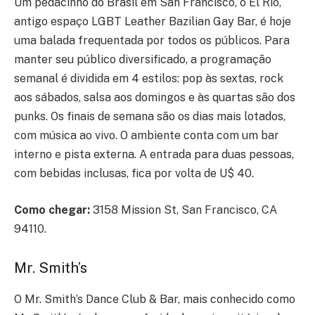
Um pedacinho do Brasil em San Francisco, o El Rio,
antigo espaço LGBT Leather Bazilian Gay Bar, é hoje
uma balada frequentada por todos os públicos. Para
manter seu público diversificado, a programação
semanal é dividida em 4 estilos: pop às sextas, rock
aos sábados, salsa aos domingos e às quartas são dos
punks. Os finais de semana são os dias mais lotados,
com música ao vivo. O ambiente conta com um bar
interno e pista externa. A entrada para duas pessoas,
com bebidas inclusas, fica por volta de U$ 40.
Como chegar:
3158 Mission St, San Francisco, CA
94110.
Mr. Smith’s
O Mr. Smith’s Dance Club & Bar, mais conhecido como