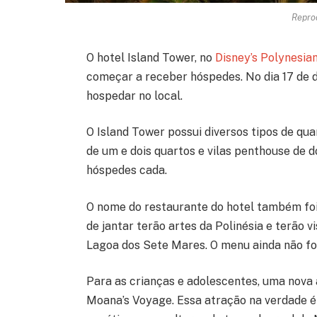
Repro
O hotel Island Tower, no
Disney’s Polynesia
começar a receber hóspedes. No dia 17 de 
hospedar no local.
O Island Tower possui diversos tipos de quar
de um e dois quartos e vilas penthouse de 
hóspedes cada.
O nome do restaurante do hotel também foi 
de jantar terão artes da Polinésia e terão v
Lagoa dos Sete Mares. O menu ainda não foi
Para as crianças e adolescentes, uma nova
Moana’s Voyage. Essa atração na verdade 