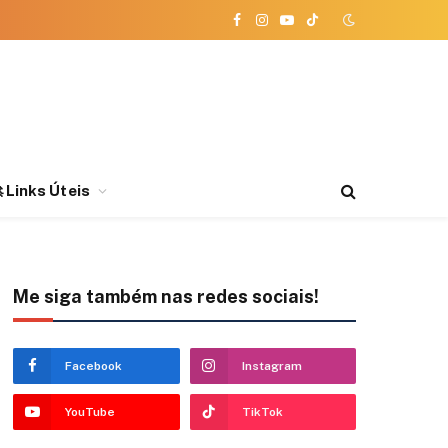
Facebook
Instagram
YouTube
TikTok
 Links Úteis
Me siga também nas redes sociais!
Facebook
Instagram
YouTube
TikTok