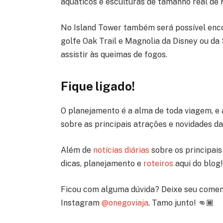
aquáticos e esculturas de tamanho real de
No Island Tower também será possível enco
golfe Oak Trail e Magnolia da Disney ou da
assistir às queimas de fogos.
Fique ligado!
O planejamento é a alma de toda viagem, e 
sobre as principais atrações e novidades d
Além de
notícias diárias
sobre os principais 
dicas, planejamento e
roteiros
aqui do blog!
Ficou com alguma dúvida? Deixe seu comen
Instagram
@onegoviaja
. Tamo junto! 👊🏾