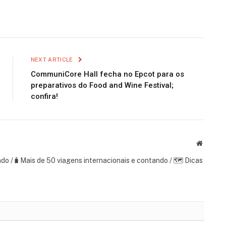
NEXT ARTICLE
CommuniCore Hall fecha no Epcot para os
preparativos do Food and Wine Festival;
confira!
Website
ndo /🧳Mais de 50 viagens internacionais e contando / 🗺 Dicas