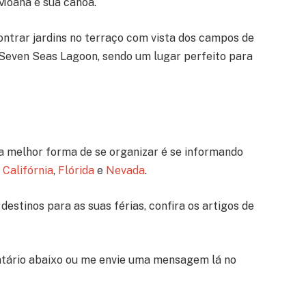
 Moana e sua canoa.
ntrar jardins no terraço com vista dos campos de
 Seven Seas Lagoon, sendo um lugar perfeito para
a melhor forma de se organizar é se informando
a
Califórnia
,
Flórida
e
Nevada
.
destinos para as suas férias, confira os artigos de
tário abaixo ou me envie uma mensagem lá no