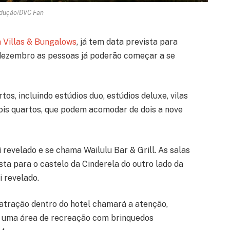
dução/DVC Fan
n Villas & Bungalows
, já tem data prevista para
dezembro as pessoas já poderão começar a se
tos, incluindo estúdios duo, estúdios deluxe, vilas
dois quartos, que podem acomodar de dois a nove
revelado e se chama Wailulu Bar & Grill. As salas
ista para o castelo da Cinderela do outro lado da
 revelado.
 atração dentro do hotel chamará a atenção,
é uma área de recreação com brinquedos