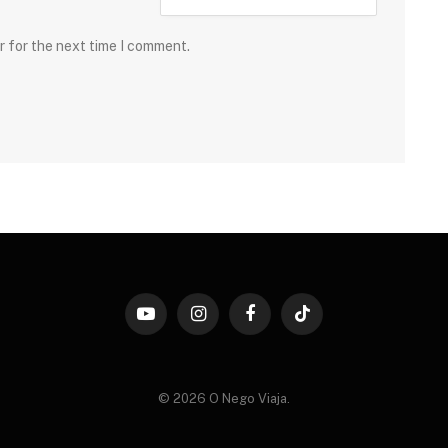
r for the next time I comment.
YouTube
Instagram
Facebook
TikTok
© 2026 O Nego Viaja.