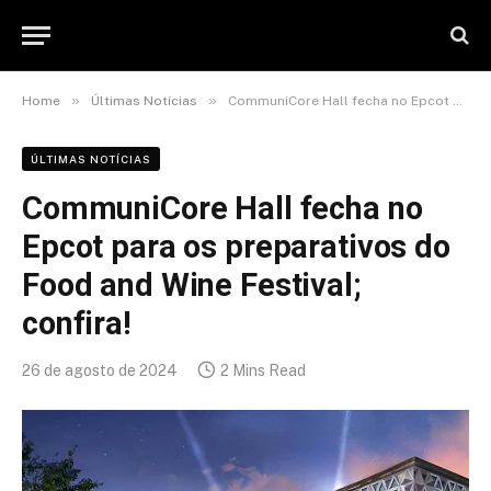
»
»
Home
Últimas Notícias
CommuniCore Hall fecha no Epcot para os preparativos do Food and Wine Festival; confira!
ÚLTIMAS NOTÍCIAS
CommuniCore Hall fecha no
Epcot para os preparativos do
Food and Wine Festival;
confira!
26 de agosto de 2024
2 Mins Read