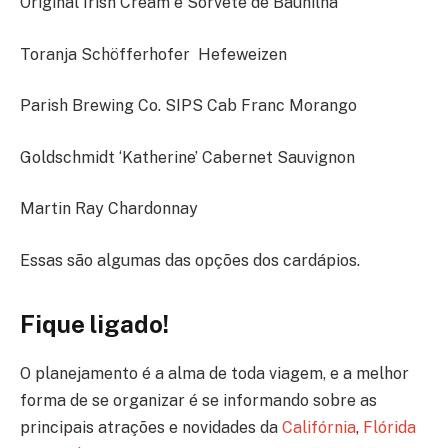
Original Irish Cream e Sorvete de Baunilha
Toranja Schöfferhofer Hefeweizen
Parish Brewing Co. SIPS Cab Franc Morango
Goldschmidt ‘Katherine’ Cabernet Sauvignon
Martin Ray Chardonnay
Essas são algumas das opções dos cardápios.
Fique ligado!
O planejamento é a alma de toda viagem, e a melhor
forma de se organizar é se informando sobre as
principais atrações e novidades da
Califórnia
,
Flórida