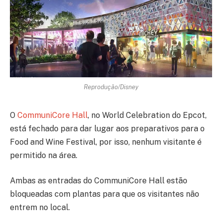
Reprodução/Disney
O
CommuniCore Hall
, no World Celebration do Epcot,
está fechado para dar lugar aos preparativos para o
Food and Wine Festival, por isso, nenhum visitante é
permitido na área.
Ambas as entradas do CommuniCore Hall estão
bloqueadas com plantas para que os visitantes não
entrem no local.