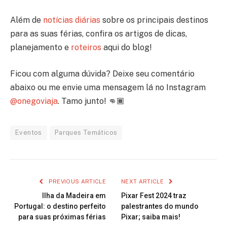
Além de
notícias diárias
sobre os principais destinos
para as suas férias, confira os artigos de dicas,
planejamento e
roteiros
aqui do blog!
Ficou com alguma dúvida? Deixe seu comentário
abaixo ou me envie uma mensagem lá no Instagram
@onegoviaja
. Tamo junto! 👊🏾
Eventos
Parques Temáticos
PREVIOUS ARTICLE
NEXT ARTICLE
Ilha da Madeira em
Pixar Fest 2024 traz
Portugal: o destino perfeito
palestrantes do mundo
para suas próximas férias
Pixar; saiba mais!