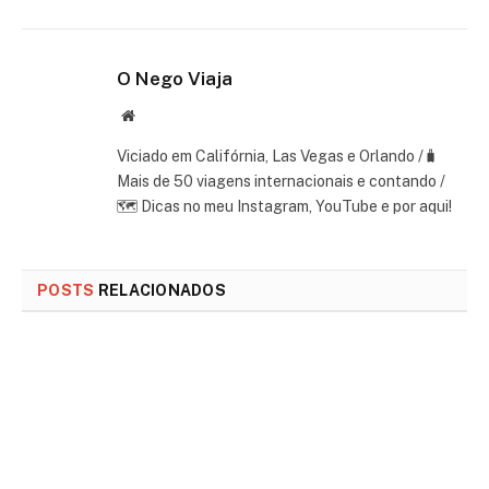
O Nego Viaja
Website
Viciado em Califórnia, Las Vegas e Orlando /🧳
Mais de 50 viagens internacionais e contando /
🗺 Dicas no meu Instagram, YouTube e por aqui!
POSTS
RELACIONADOS