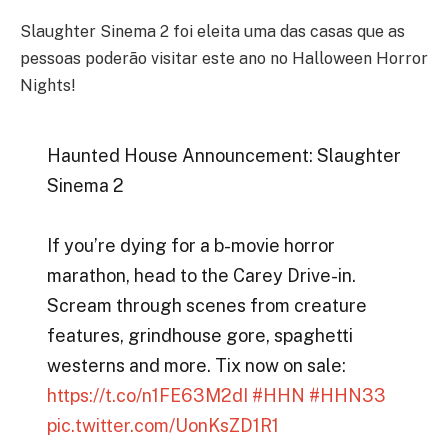
Slaughter Sinema 2 foi eleita uma das casas que as
pessoas poderão visitar este ano no Halloween Horror
Nights!
Haunted House Announcement: Slaughter
Sinema 2
If you’re dying for a b-movie horror
marathon, head to the Carey Drive-in.
Scream through scenes from creature
features, grindhouse gore, spaghetti
westerns and more. Tix now on sale:
https://t.co/n1FE63M2dI
#HHN
#HHN33
pic.twitter.com/UonKsZD1R1