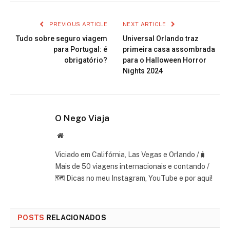
PREVIOUS ARTICLE
NEXT ARTICLE
Tudo sobre seguro viagem
Universal Orlando traz
para Portugal: é
primeira casa assombrada
obrigatório?
para o Halloween Horror
Nights 2024
O Nego Viaja
Website
Viciado em Califórnia, Las Vegas e Orlando /🧳
Mais de 50 viagens internacionais e contando /
🗺 Dicas no meu Instagram, YouTube e por aqui!
POSTS
RELACIONADOS