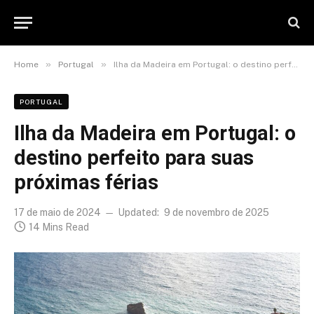
»
»
Home
Portugal
Ilha da Madeira em Portugal: o destino perfeito para suas próximas férias
PORTUGAL
Ilha da Madeira em Portugal: o
destino perfeito para suas
próximas férias
17 de maio de 2024
Updated:
9 de novembro de 2025
14 Mins Read