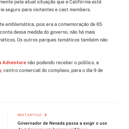
amente pela atual situação que a Califórnia está
ria seguro para visitantes e cast members.
ante emblemática, pois era a comemoração de 65
 conta dessa medida do governo, não há mais
emáticos. Os outros parques temáticos também não
ia Adventure
não podendo receber o público, a
y
, centro comercial do complexo, para o dia 9 de
NEXT ARTICLE
Governador de Nevada passa a exigir o uso