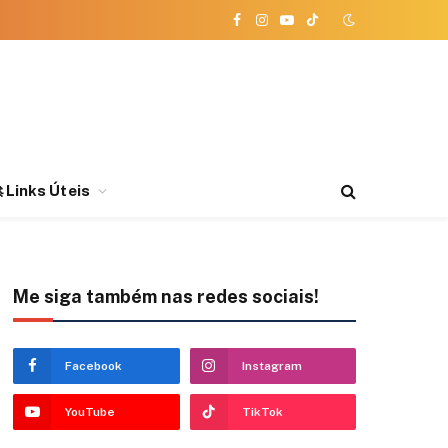
Facebook
Instagram
YouTube
TikTok
 Links Úteis
Me siga também nas redes sociais!
Facebook
Instagram
YouTube
TikTok