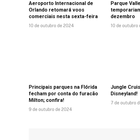
Aeroporto Internacional de
Parque Valle
Orlando retomará voos
temporaria
comerciais nesta sexta-feira
dezembro
10 de outubro de 2024
10 de outubro
Principais parques na Flórida
Jungle Crui
fecham por conta do furacão
Disneyland!
Milton; confira!
7 de outubro 
9 de outubro de 2024