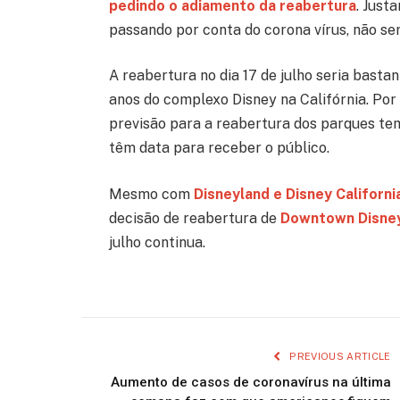
pedindo o adiamento da reabertura
. Just
passando por conta do corona vírus, não se
A reabertura no dia 17 de julho seria bast
anos do complexo Disney na Califórnia. Por
previsão para a reabertura dos parques t
têm data para receber o público.
Mesmo com
Disneyland e Disney Californ
decisão de reabertura de
Downtown Disne
julho continua.
PREVIOUS ARTICLE
Aumento de casos de coronavírus na última