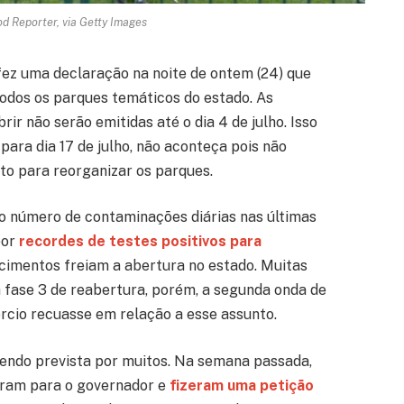
d Reporter, via Getty Images
ez uma declaração na noite de ontem (24) que
todos os parques temáticos do estado. As
ir não serão emitidas até o dia 4 de julho. Isso
ara dia 17 de julho, não aconteça pois não
o para reorganizar os parques.
o número de contaminações diárias nas últimas
por
recordes de testes positivos para
ecimentos freiam a abertura no estado. Muitas
 fase 3 de reabertura, porém, a segunda onda de
rcio recuasse em relação a esse assunto.
 sendo prevista por muitos. Na semana passada,
veram para o governador e
fizeram uma petição