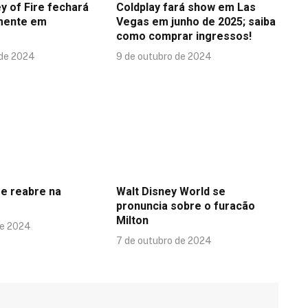
y of Fire fechará
Coldplay fará show em Las
mente em
Vegas em junho de 2025; saiba
como comprar ingressos!
 de 2024
9 de outubro de 2024
se reabre na
Walt Disney World se
pronuncia sobre o furacão
Milton
de 2024
7 de outubro de 2024