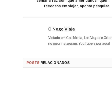
semana faz com que americanos fiquem
receosos em viajar, aponta pesquisa
O Nego Viaja
Viciado em Califórnia, Las Vegas e Orla
no meu Instagram, YouTube e por aqui!
POSTS
RELACIONADOS