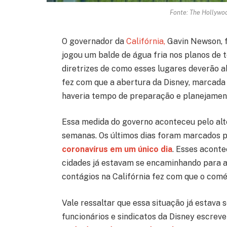
Fonte: The Hollywoo
O governador da
Califórnia,
Gavin Newson, f
jogou um balde de água fria nos planos de 
diretrizes de como esses lugares deverão abr
fez com que a abertura da Disney, marcada p
haveria tempo de preparação e planejament
Essa medida do governo aconteceu pelo alt
semanas. Os últimos dias foram marcados 
coronavírus em um único dia
. Esses acont
cidades já estavam se encaminhando para a
contágios na Califórnia fez com que o comé
Vale ressaltar que essa situação já estava
funcionários e sindicatos da Disney escre