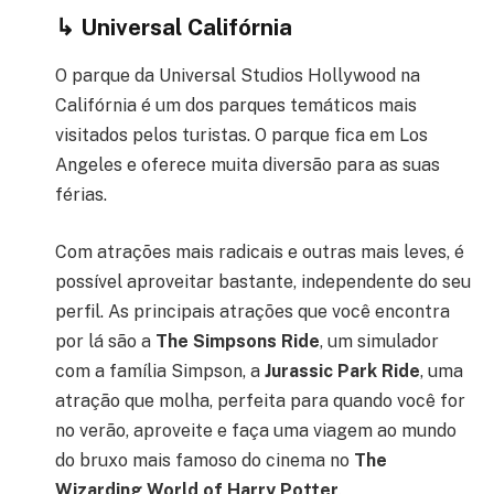
↳
Universal Califórnia
O parque da Universal Studios Hollywood na
Califórnia é um dos parques temáticos mais
visitados pelos turistas. O parque fica em Los
Angeles e oferece muita diversão para as suas
férias.
Com atrações mais radicais e outras mais leves, é
possível aproveitar bastante, independente do seu
perfil. As principais atrações que você encontra
por lá são a
The Simpsons Ride
, um simulador
com a família Simpson, a
Jurassic Park Ride
, uma
atração que molha, perfeita para quando você for
no verão, aproveite e faça uma viagem ao mundo
do bruxo mais famoso do cinema no
The
Wizarding World of Harry Potter
.