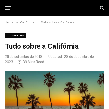
»
»
Home
Califórnia
Tudo sobre a Califórnia
CALIFÓRNIA
Tudo sobre a Califórnia
26 de setembro de 2018
Updated:
28 de dezembro de
2023
39 Mins Read