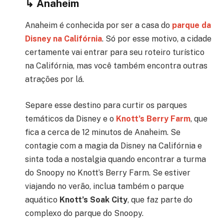
↳
Anaheim
Anaheim é conhecida por ser a casa do
parque da
Disn
ey na Califórnia
. Só por esse motivo, a cidade
certamente vai entrar para seu roteiro turístico
na Califórnia, mas você também encontra outras
atrações por lá.
Separe esse destino para curtir os parques
temáticos da Disney e o
Knott’s Berry Farm
, que
fica a cerca de 12 minutos de Anaheim. Se
contagie com a magia da Disney na Califórnia e
sinta toda a nostalgia quando encontrar a turma
do Snoopy no Knott’s Berry Farm. Se estiver
viajando no verão, inclua também o parque
aquático
Knott’s Soak City
, que faz parte do
c
omplexo do parque do Snoopy.