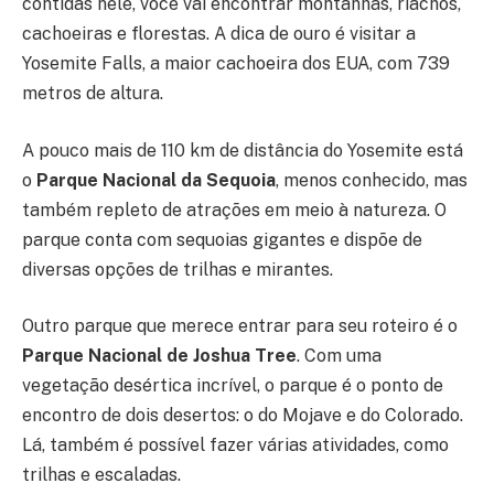
contidas nele, você vai encontrar montanhas, riachos,
cachoeiras e florestas. A dica de ouro é visitar a
Yosemite Falls, a maior cachoeira dos EUA, com 739
metros de altura.
A pouco mais de 110 km de distância do Yosemite está
o
Parque Nacional da Sequoia
, menos conhecido, mas
também repleto de atrações em meio à natureza. O
parque conta com sequoias gigantes e dispõe de
diversas opções de trilhas e mirantes.
Outro parque que merece entrar para seu roteiro é o
Parque Nacional de Joshua Tree
. Com uma
vegetação desértica incrível, o parque é o ponto de
encontro de dois desertos: o do Mojave e do Colorado.
Lá, também é possível fazer várias atividades, como
trilhas e escaladas.