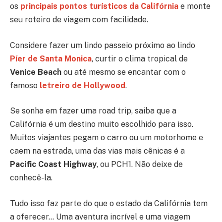
os
principais pontos turísticos da Califórnia
e monte
seu roteiro de viagem com facilidade.
Considere fazer um lindo passeio próximo ao lindo
Píer de Santa Monica
,
curtir o clima tropical de
Venice Beach
ou até mesmo se encantar com o
famoso
letreiro de Hollywood
.
Se sonha em fazer uma road trip, saiba que a
Califórnia é um destino muito escolhido para isso.
Muitos viajantes pegam o carro ou um motorhome e
caem na estrada, uma das vias mais cênicas é a
Pacific Coast Highway
, ou PCH1. Não deixe de
conhecê-la.
Tudo isso faz parte do que o estado da Califórnia tem
a oferecer… Uma aventura incrível e uma viagem