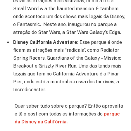
estão as atrações mais visitadas, como a It’s a
Small Word w a the haunted mansion. É também
onde acontece um dos shows mais legais da Disney,
o Fantasmic. Neste ano, inaugurou no parque a
atração do Star Wars, a Star Wars Galaxy’s Edge.
Disney California Adventure:
Esse parque é onde
ficam as atrações mais “radicais”, como Radiator
Spring Racers, Guardians of the Galaxy – Mission:
Breakout e Grizzly River Run. Uma das lands mais
legais que tem no California Adventure é a Pixar
Pier, onde está a montanha-russa dos Incríveis, a
Incredicoaster.
Quer saber tudo sobre o parque? Então aproveita
e lê o post com todas as informações do
parque
da Disney na Califórnia.