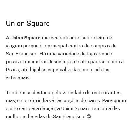
Union Square
A
Union Square
merece entrar no seu roteiro de
viagem porque é o principal centro de compras de
San Francisco. Há uma variedade de lojas, sendo
possível encontrar desde lojas de alto padrão, como a
Prada, até lojinhas especializadas em produtos
artesanais.
Também se destaca pela variedade de restaurantes,
mas, se preferir, há várias opções de bares. Para quem
curte sair para dançar, a Union Square tem uma das
melhores baladas de San Francisco.
😎