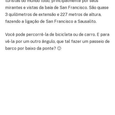
turistas do mundo todo, principalmente por seus
mirantes e vistas da baía de San Francisco. São quase
3 quilômetros de extensão e 227 metros de altura,
fazendo a ligação de San Francisco a Sausalito.
Você pode percorrê-la de bicicleta ou de carro. E para
vê-la por um outro ângulo, que tal fazer um passeio de
barco por baixo da ponte?
🙂