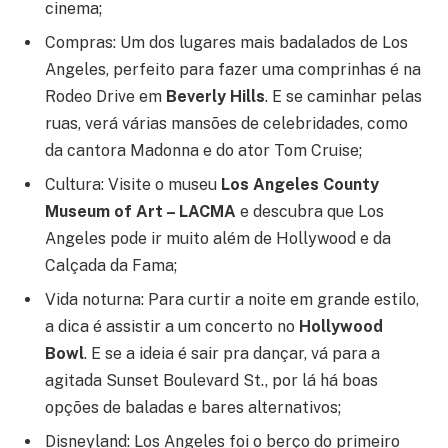
cinema;
Compras: Um dos lugares mais badalados de Los
Angeles, perfeito para fazer uma comprinhas é na
Rodeo Drive em
Beverly Hills
. E se caminhar pelas
ruas, verá várias mansões de celebridades, como
da cantora Madonna e do ator Tom Cruise;
Cultura: Visite o museu
Los Angeles County
Museum of Art – LACMA
e
descubra que Los
Angeles pode ir m
uito além de Hollywood e da
Calçada da Fama;
Vida noturna: Para curtir a noite em grande estilo,
a dica é assistir a um concerto no
Hollywood
Bowl
. E se a ideia é sair pra dançar, vá para a
agitada Sunset Boulevard St., por lá há boas
opções de baladas e bares alternativos;
Disneyland: Los Angeles foi o berço do primeiro