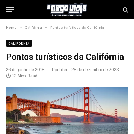
»
»
Home
Califórnia
Pontos turísticos da Califórnia
CALIFÓRNIA
Pontos turísticos da Califórnia
26 de junho de 2018
Updated:
28 de dezembro de 2023
12 Mins Read