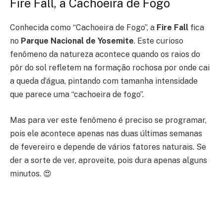
Fire Fall, a Cachoeira de Fogo
Conhecida como “Cachoeira de Fogo”, a
Fire Fall
fica
no
Parque Nacional de Yosemite
. Este curioso
fenômeno da natureza acontece quando os raios do
pôr do sol refletem na formação rochosa por onde cai
a queda d’água, pintando com tamanha intensidade
que parece uma “cachoeira de fogo”.
Mas para ver este fenômeno é preciso se programar,
pois ele acontece apenas nas duas últimas semanas
de fevereiro e depende de vários fatores naturais. Se
der a sorte de ver, aproveite, pois dura apenas alguns
minutos. 😍