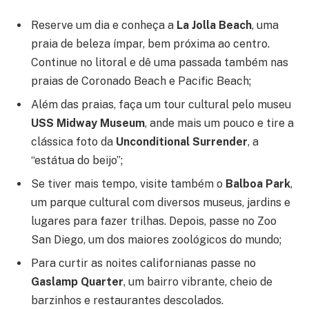
Reserve um dia e conheça a
La Jolla Beach
, uma
praia de beleza ímpar, bem próxima ao centro.
Continue no litoral e dê uma passada também nas
praias de Coronado Beach e Pacific Beach;
Além das praias, faça um tour cultural pelo museu
USS Midway Museum
, ande mais um pouco e tire a
clássica foto da
Unconditional Surrender
, a
“estátua do beijo”;
Se tiver mais tempo, visite também o
Balboa Park
,
um parque cultural com diversos museus, jardins e
lugares para fazer trilhas. Depois, passe no Zoo
San Diego, um dos maiores zoológicos do mundo;
Para curtir as noites californianas passe no
Gaslamp Quarter
, um bairro vibrante, cheio de
barzinhos e restaurantes descolados.