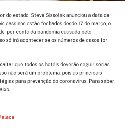
or do estado, Steve Sissolak anunciou a data de
éis cassinos estão fechados desde 17 de março, o
ade, por conta da pandemia causada pelo
sso só irá acontecer se os números de casos for
altar que todos os hotéis deverão seguir sérias
Isso não será um problema, pois as principais
atégias para prevenção do coronavírus. Para saber
aixo.
Palace