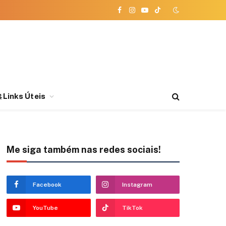
Facebook
Instagram
YouTube
TikTok
 Links Úteis
Me siga também nas redes sociais!
Facebook
Instagram
YouTube
TikTok