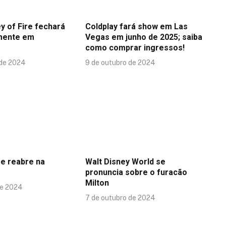
y of Fire fechará
Coldplay fará show em Las
mente em
Vegas em junho de 2025; saiba
como comprar ingressos!
 de 2024
9 de outubro de 2024
se reabre na
Walt Disney World se
pronuncia sobre o furacão
Milton
de 2024
7 de outubro de 2024