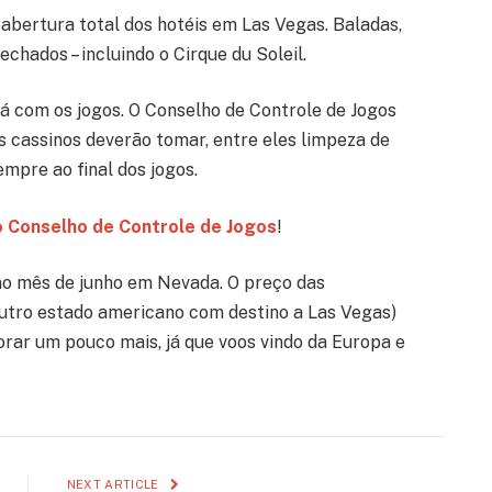
abertura total dos hotéis em Las Vegas. Baladas,
hados – incluindo o Cirque du Soleil.
rá com os jogos. O Conselho de Controle de Jogos
 cassinos deverão tomar, entre eles limpeza de
empre ao final dos jogos.
o Conselho de Controle de Jogos
!
 no mês de junho em Nevada. O preço das
utro estado americano com destino a Las Vegas)
orar um pouco mais, já que voos vindo da Europa e
NEXT ARTICLE