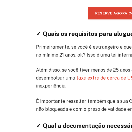
RESERVE AGORA C
✓ Quais os requisitos para alugu
Primeiramente, se você é estrangeiro e que
no mínimo 21 anos, ok? Isso é uma lei intern
Além disso, se você tiver menos de 25 anos e
desembolsar uma
taxa extra de cerca de U
inexperiência.
É importante ressaltar também que a sua CNH
não bloqueada e com o prazo de validade e
✓ Qual a documentação necessári