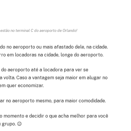
 estão no terminal C do aeroporto de Orlando!
o no aeroporto ou mais afastado dele, na cidade.
ro em locadoras na cidade, longe do aeroporto.
 do aeroporto até a locadora para ver se
a volta. Caso a vantagem seja maior em alugar no
uem quer economizar.
ugar no aeroporto mesmo, para maior comodidade.
no momento e decidir o que acha melhor para você
 grupo. 😉