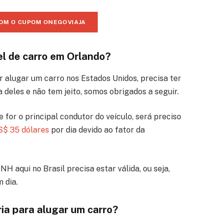
OM O CUPOM ONEGOVIAJA
el de carro em Orlando?
r alugar um carro nos Estados Unidos, precisa ter
a deles e não tem jeito, somos obrigados a seguir.
 for o principal condutor do veículo, será preciso
S$ 35 dólares
por dia devido ao fator da
 aqui no Brasil precisa estar válida, ou seja,
m dia.
a para alugar um carro?