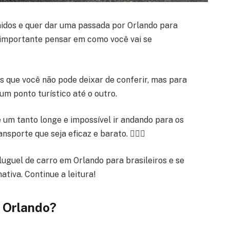
nidos e quer dar uma passada por Orlando para
 é importante pensar em como você vai se
s que você não pode deixar de conferir, mas para
m ponto turístico até o outro.
é um tanto longe e impossível ir andando para os
sporte que seja eficaz e barato. 🙆🏾‍♂️
luguel de carro em Orlando para brasileiros e se
ativa. Continue a leitura!
 Orlando?