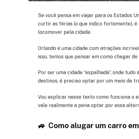
Se você pensa em viajar para os Estados U
curtir as férias (o que indico fortemente),
locomover pela cidade.
Orlando é uma cidade com atrações incrívei
isso, temos que pensar em como chegar de u
Por ser uma cidade “espalhada”, onde tudo 
destinos, é preciso optar por um meio de tran
Vou explicar nesse texto como funciona o a
vale realmente a pena optar por essa altern
🚙 Como alugar um carro em