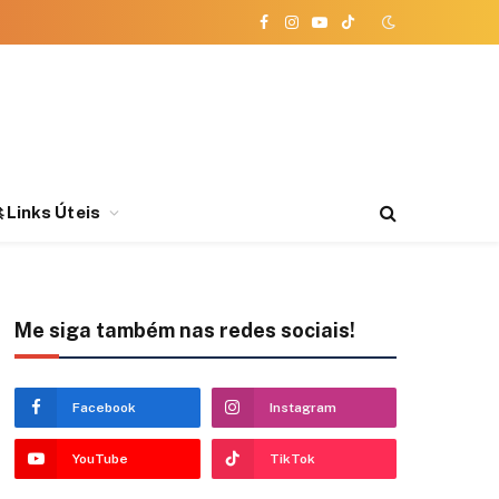
Facebook
Instagram
YouTube
TikTok
 Links Úteis
Me siga também nas redes sociais!
Facebook
Instagram
YouTube
TikTok