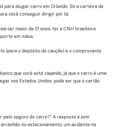
al para alugar carro em Orlando. Só a carteira de
para você conseguir dirigir por lá.
sa ser maior de 21 anos, ter a CNH brasileira
ssaporte em mãos.
ito (para o depósito do caução) e o comprovante
banco que você está viajando, já que o carro é uma
egar nos Estados Unidos, pode ser que o cartão
r pelo seguro do carro?” A resposta é sim!
 arranhão no estacionamento, um acidente na