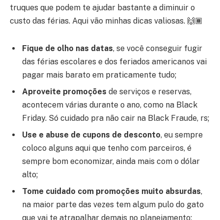
truques que podem te ajudar bastante a diminuir o
custo das férias. Aqui vão minhas dicas valiosas. 🙌🏾
Fique de olho nas datas
, se você conseguir fugir
das férias escolares e dos feriados americanos vai
pagar mais barato em praticamente tudo;
Aproveite promoções
de serviços e reservas,
acontecem várias durante o ano, como na Black
Friday. Só cuidado pra não cair na Black Fraude, rs;
Use e abuse de cupons de desconto
, eu sempre
coloco alguns aqui que tenho com parceiros, é
sempre bom economizar, ainda mais com o dólar
alto;
Tome cuidado com promoções muito absurdas
,
na maior parte das vezes tem algum pulo do gato
que vai te atrapalhar demais no planejamento;