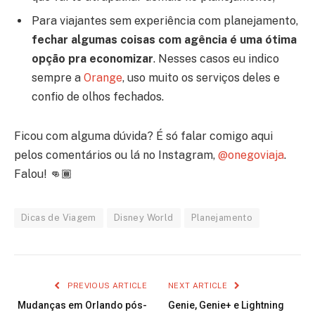
Para viajantes sem experiência com planejamento,
fechar algumas coisas com agência é uma ótima
opção pra economizar
. Nesses casos eu indico
sempre a
Orange
, uso muito os serviços deles e
confio de olhos fechados.
Ficou com alguma dúvida? É só falar comigo aqui
pelos comentários ou lá no Instagram,
@onegoviaja
.
Falou! 👊🏾
Dicas de Viagem
Disney World
Planejamento
PREVIOUS ARTICLE
NEXT ARTICLE
Mudanças em Orlando pós-
Genie, Genie+ e Lightning