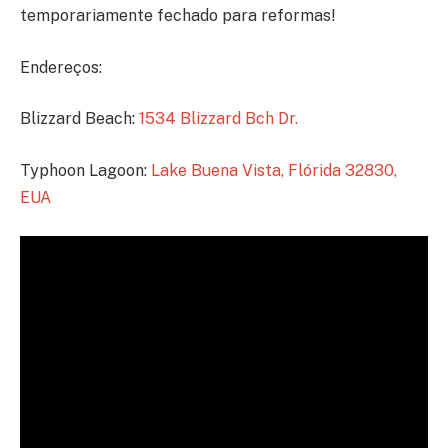
temporariamente fechado para reformas!
Endereços:
Blizzard Beach:
1534 Blizzard Bch Dr.
Typhoon Lagoon:
Lake Buena Vista, Flórida 32830,
EUA