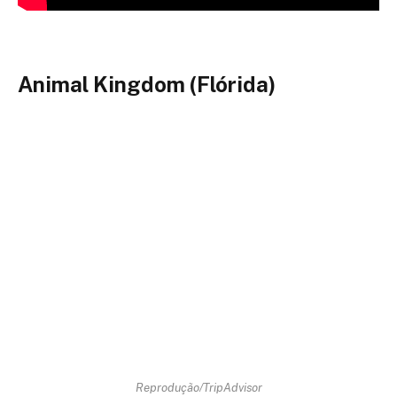
Animal Kingdom (Flórida)
Reprodução/TripAdvisor