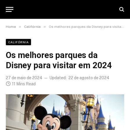
»
»
Home
Califórnia
Os melhores parques da Disney para visitar em 2024
CALIFÓRNIA
Os melhores parques da
Disney para visitar em 2024
27 de maio de 2024
Updated:
22 de agosto de 2024
11 Mins Read