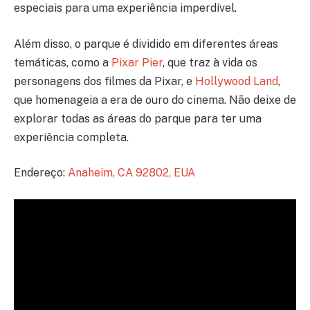
especiais para uma experiência imperdível.
Além disso, o parque é dividido em diferentes áreas
temáticas, como a
Pixar Pier
, que traz à vida os
personagens dos filmes da Pixar, e
Hollywood Land
,
que homenageia a era de ouro do cinema. Não deixe de
explorar todas as áreas do parque para ter uma
experiência completa.
Endereço:
Anaheim, CA 92802, EUA