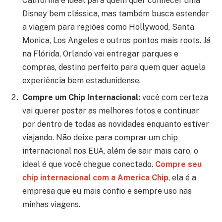
Califórnia é ideal para quem quer conhecer uma
Disney bem clássica, mas também busca estender
a viagem para regiões como Hollywood, Santa
Monica, Los Angeles e outros pontos mais roots. Já
na Flórida, Orlando vai entregar parques e
compras, destino perfeito para quem quer aquela
experiência bem estadunidense.
Compre um Chip Internacional:
você com certeza
vai querer postar as melhores fotos e continuar
por dentro de todas as novidades enquanto estiver
viajando. Não deixe para comprar um chip
internacional nos EUA, além de sair mais caro, o
ideal é que você chegue conectado.
Compre seu
chip internacional com a America Chip
, ela é a
empresa que eu mais confio e sempre uso nas
minhas viagens.