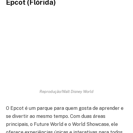
Epcot (Flórida)
Reprodução/Walt Disney World
O Epcot é um parque para quem gosta de aprender e
se divertir ao mesmo tempo. Com duas áreas
principais, o Future World e o World Showcase, ele
oferece experiências únicas e interativas para todos