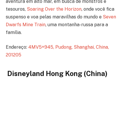
aventura em alto mar, em busca de monstros e
tesouros,
Soaring Over the Horizon
, onde você fica
suspenso e voa pelas maravilhas do mundo e
Seven
Dwarfs Mine Train
, uma montanha-russa para a
família.
Endereço:
4MV5+945, Pudong, Shanghai, China,
201205
Disneyland Hong Kong (China)