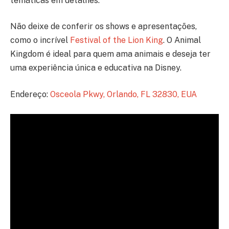
temáticas em detalhes.
Não deixe de conferir os shows e apresentações,
como o incrível
Festival of the Lion King
. O Animal
Kingdom é ideal para quem ama animais e deseja ter
uma experiência única e educativa na Disney.
Endereço:
Osceola Pkwy, Orlando, FL 32830, EUA