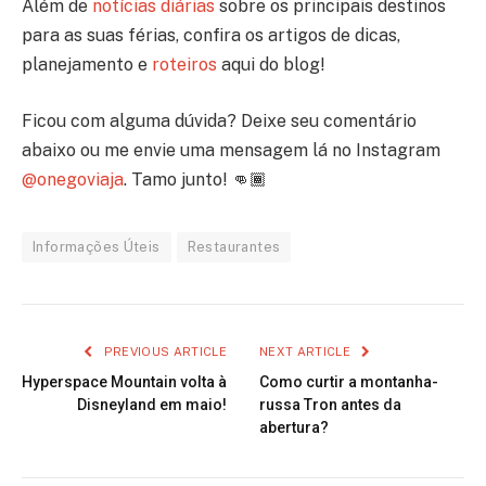
Além de
notícias diárias
sobre os principais destinos
para as suas férias, confira os artigos de dicas,
planejamento e
roteiros
aqui do blog!
Ficou com alguma dúvida? Deixe seu comentário
abaixo ou me envie uma mensagem lá no Instagram
@onegoviaja
. Tamo junto! 👊🏾
Informações Úteis
Restaurantes
PREVIOUS ARTICLE
NEXT ARTICLE
Hyperspace Mountain volta à
Como curtir a montanha-
Disneyland em maio!
russa Tron antes da
abertura?