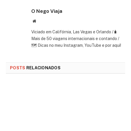
O Nego Viaja
Website
Viciado em Califórnia, Las Vegas e Orlando /🧳
Mais de 50 viagens internacionais e contando /
🗺 Dicas no meu Instagram, YouTube e por aqui!
POSTS
RELACIONADOS