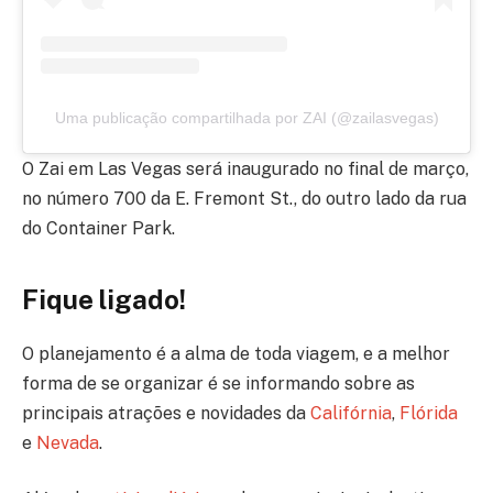
Uma publicação compartilhada por ZAI (@zailasvegas)
O Zai em Las Vegas será inaugurado no final de março,
no número 700 da E. Fremont St., do outro lado da rua
do Container Park.
Fique ligado!
O planejamento é a alma de toda viagem, e a melhor
forma de se organizar é se informando sobre as
principais atrações e novidades da
Califórnia
,
Flórida
e
Nevada
.