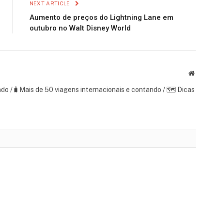
NEXT ARTICLE
Aumento de preços do Lightning Lane em
outubro no Walt Disney World
Website
ndo /🧳Mais de 50 viagens internacionais e contando / 🗺 Dicas