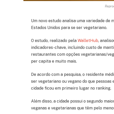
Repro
Um novo estudo analisa uma variedade de m
Estados Unidos para se ser vegetariano.
O estudo, realizado pela
WalletHub
, analis
indicadores-chave, incluindo custo de mant
restaurantes com opções vegetarianas/vega
per capita e muito mais.
De acordo com a pesquisa, o residente méd
ser vegetariano ou vegano do que pessoas e
cidade ficou em primeiro lugar no ranking.
Além disso, a cidade possui o segundo mai
veganas e vegetarianas que têm pelo menos 