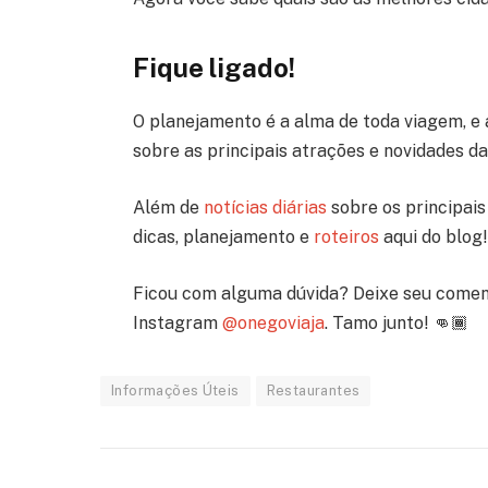
Fique ligado!
O planejamento é a alma de toda viagem, e 
sobre as principais atrações e novidades d
Além de
notícias diárias
sobre os principais 
dicas, planejamento e
roteiros
aqui do blog!
Ficou com alguma dúvida? Deixe seu comen
Instagram
@onegoviaja
. Tamo junto! 👊🏾
Informações Úteis
Restaurantes