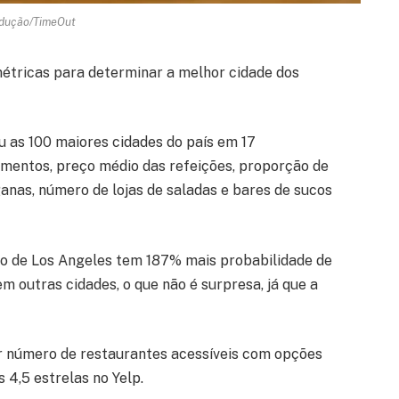
dução/TimeOut
étricas para determinar a melhor cidade dos
ou as 100 maiores cidades do país em 17
imentos, preço médio das refeições, proporção de
nas, número de lojas de saladas e bares de sucos
io de Los Angeles tem 187% mais probabilidade de
m outras cidades, o que não é surpresa, já que a
or número de restaurantes acessíveis com opções
4,5 estrelas no Yelp.