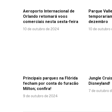
Aeroporto Internacional de
Parque Valle
Orlando retomará voos
temporaria
comerciais nesta sexta-feira
dezembro
10 de outubro de 2024
10 de outubro
Principais parques na Flórida
Jungle Crui
fecham por conta do furacão
Disneyland!
Milton; confira!
7 de outubro 
9 de outubro de 2024