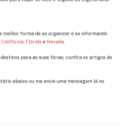
a melhor forma de se organizar é se informando
a
Califórnia
,
Flórida
e
Nevada
.
destinos para as suas férias, confira os artigos de
tário abaixo ou me envie uma mensagem lá no