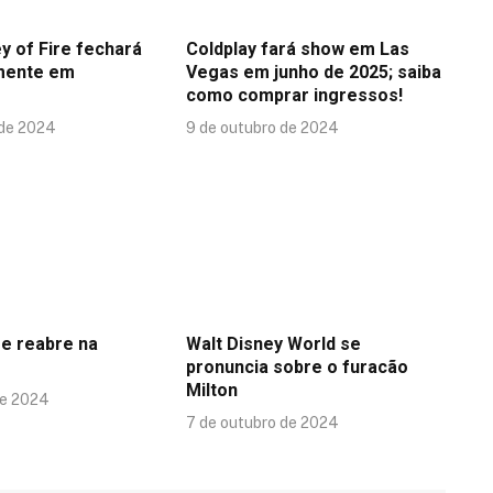
y of Fire fechará
Coldplay fará show em Las
mente em
Vegas em junho de 2025; saiba
como comprar ingressos!
 de 2024
9 de outubro de 2024
se reabre na
Walt Disney World se
pronuncia sobre o furacão
Milton
de 2024
7 de outubro de 2024