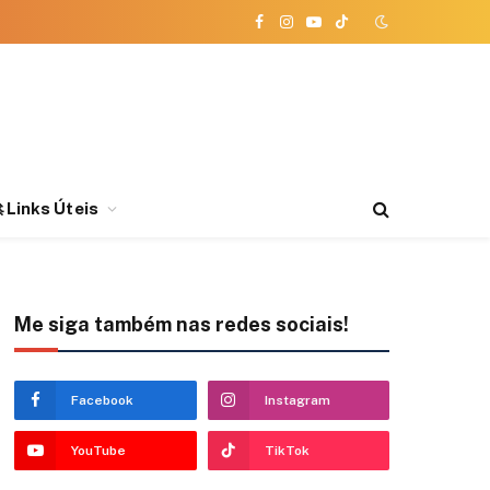
Facebook
Instagram
YouTube
TikTok
 Links Úteis
Me siga também nas redes sociais!
Facebook
Instagram
YouTube
TikTok