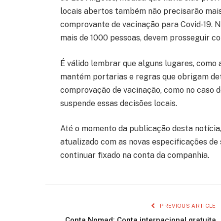
locais abertos também não precisarão mais
comprovante de vacinação para Covid-19. 
mais de 1000 pessoas, devem prosseguir co
É válido lembrar que alguns lugares, como 
mantém portarias e regras que obrigam de
comprovação de vacinação, como no caso de
suspende essas decisões locais.
Até o momento da publicação desta notícia, 
atualizado com as novas especificações de 
continuar fixado na conta da companhia.
PREVIOUS ARTICLE
Conta Nomad: Conta internacional gratuita