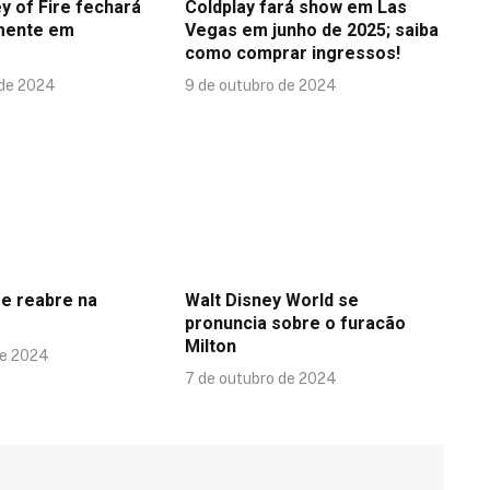
y of Fire fechará
Coldplay fará show em Las
mente em
Vegas em junho de 2025; saiba
como comprar ingressos!
 de 2024
9 de outubro de 2024
se reabre na
Walt Disney World se
pronuncia sobre o furacão
Milton
de 2024
7 de outubro de 2024