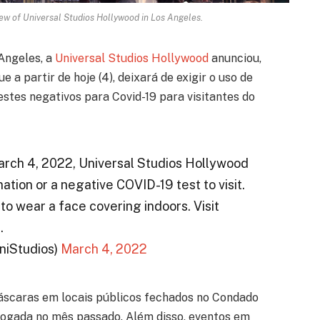
iew of Universal Studios Hollywood in Los Angeles.
Angeles, a
Universal Studios Hollywood
anunciou,
 a partir de hoje (4), deixará de exigir o uso de
tes negativos para Covid-19 para visitantes do
arch 4, 2022, Universal Studios Hollywood
nation or a negative COVID-19 test to visit.
 wear a face covering indoors. Visit
.
niStudios)
March 4, 2022
áscaras em locais públicos fechados no Condado
rrogada no mês passado. Além disso, eventos em