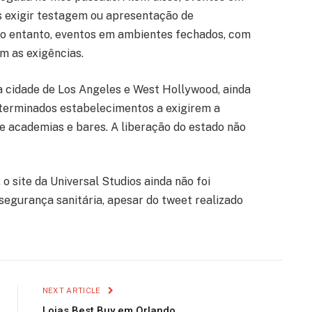
 exigir testagem ou apresentação de
No entanto, eventos em ambientes fechados, com
m as exigências.
a cidade de Los Angeles e West Hollywood, ainda
terminados estabelecimentos a exigirem a
 academias e bares. A liberação do estado não
o site da Universal Studios ainda não foi
segurança sanitária, apesar do tweet realizado
NEXT ARTICLE
Lojas Best Buy em Orlando