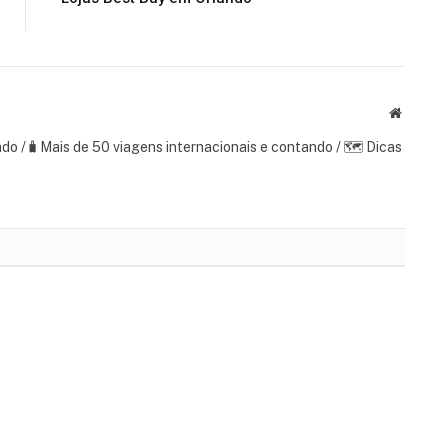
Website
ndo /🧳Mais de 50 viagens internacionais e contando / 🗺 Dicas