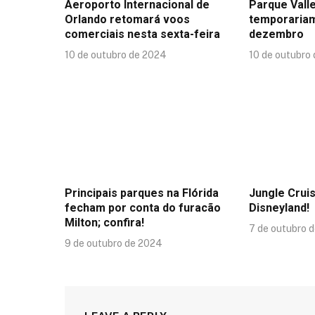
Aeroporto Internacional de
Parque Valle
Orlando retomará voos
temporaria
comerciais nesta sexta-feira
dezembro
10 de outubro de 2024
10 de outubro
Principais parques na Flórida
Jungle Crui
fecham por conta do furacão
Disneyland!
Milton; confira!
7 de outubro 
9 de outubro de 2024