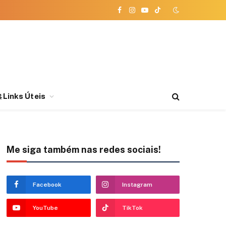
Facebook
Instagram
YouTube
TikTok
 Links Úteis
Me siga também nas redes sociais!
Facebook
Instagram
YouTube
TikTok