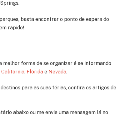
 Springs.
parques, basta encontrar o ponto de espera do
bem rápido!
a melhor forma de se organizar é se informando
a
Califórnia
,
Flórida
e
Nevada
.
destinos para as suas férias, confira os artigos de
tário abaixo ou me envie uma mensagem lá no