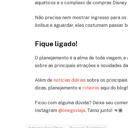
aquáticos e o complexo de compras Disney
Não precisa nem mostrar ingresso para os 
ônibus e aguardar, eles costumam passar 
Fique ligado!
O planejamento é a alma de toda viagem, e 
sobre as principais atrações e novidades d
Além de
notícias diárias
sobre os principais 
dicas, planejamento e
roteiros
aqui do blog!
Ficou com alguma dúvida? Deixe seu comen
Instagram
@onegoviaja
. Tamo junto! 👊🏾