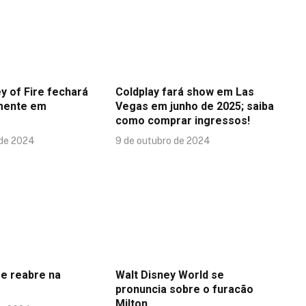
y of Fire fechará
Coldplay fará show em Las
mente em
Vegas em junho de 2025; saiba
como comprar ingressos!
 de 2024
9 de outubro de 2024
se reabre na
Walt Disney World se
pronuncia sobre o furacão
Milton