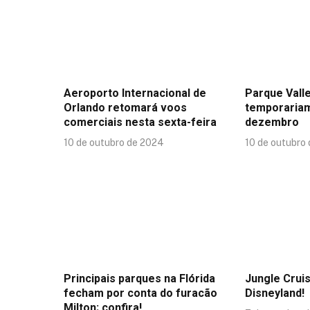
Aeroporto Internacional de
Parque Valle
Orlando retomará voos
temporaria
comerciais nesta sexta-feira
dezembro
10 de outubro de 2024
10 de outubro
Principais parques na Flórida
Jungle Crui
fecham por conta do furacão
Disneyland!
Milton; confira!