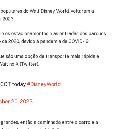
populares do Walt Disney World, voltaram a
e 2023.
tre os estacionamentos e as entradas dos parques
 de 2020, devido à pandemia de COVID-19.
que são uma opção de transporte mais rápida e
ait no X (Twitter).
EPCOT today
#DisneyWorld
ber 20, 2023
grandes, então a caminhada entre o carro e a