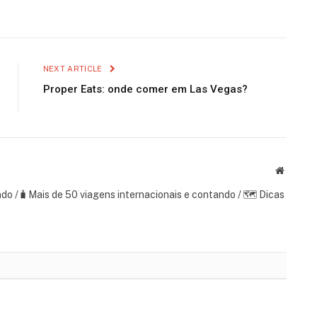
NEXT ARTICLE
Proper Eats: onde comer em Las Vegas?
Website
ndo /🧳Mais de 50 viagens internacionais e contando / 🗺 Dicas