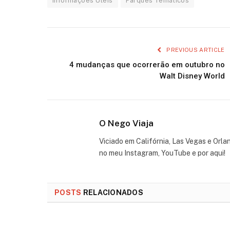
Informações Úteis
Parques Temáticos
PREVIOUS ARTICLE
4 mudanças que ocorrerão em outubro no
Walt Disney World
O Nego Viaja
Viciado em Califórnia, Las Vegas e Orla
no meu Instagram, YouTube e por aqui!
POSTS
RELACIONADOS