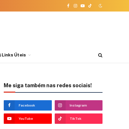
Facebook
Instagram
YouTube
TikTok
 Links Úteis
Me siga também nas redes sociais!
Facebook
Instagram
YouTube
TikTok