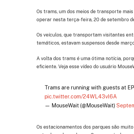
Os trams, um dos meios de transporte mais 
operar nesta terça-feira, 20 de setembro d
Os veículos, que transportam visitantes en
temáticos, estavam suspensos desde março
A volta dos trams é uma ótima notícia, por
eficiente. Veja esse vídeo do usuário MouseW
Trams are running with guests at 
pic.twitter.com/24WL43vl6A
— MouseWait (@MouseWait)
Septem
Os estacionamentos dos parques são muito 