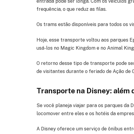
entrada pode ser longa. Com os veículos gra
frequência, o que reduz as filas.
Os trams estão disponíveis para todos os vi
Hoje, esse transporte voltou aos parques E
usá-los no Magic Kingdom e no Animal Ki
O retorno desse tipo de transporte pode s
de visitantes durante o feriado de Ação de 
Transporte na Disney: além
Se você planeja viajar para os parques da D
locomover entre eles e os hotéis da empre
A Disney oferece um serviço de ônibus entr