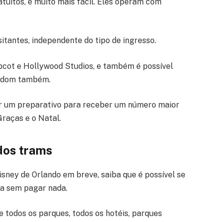
tuitos, é muito mais fácil. Eles operam com
sitantes, independente do tipo de ingresso.
pcot e Hollywood Studios, e também é possível
ngdom também.
er um preparativo para receber um número maior
Graças e o Natal.
 dos trams
isney de Orlando em breve, saiba que é possível se
sa sem pagar nada.
e todos os parques, todos os hotéis, parques