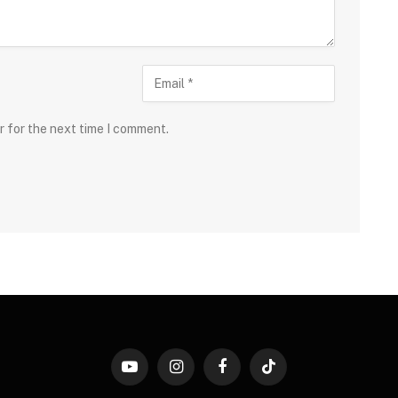
r for the next time I comment.
YouTube
Instagram
Facebook
TikTok