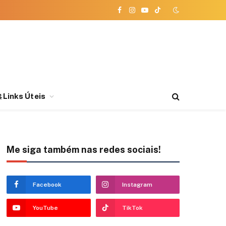
Facebook
Instagram
YouTube
TikTok
 Links Úteis
Me siga também nas redes sociais!
Facebook
Instagram
YouTube
TikTok