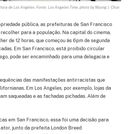
tura de Los Angeles. Fonte: Los Angeles Time, photo by Myung J. Chun
priedade pública, as prefeituras de San Francisco
ecolher para a população. Na capital do cinema,
lher de 12 horas, que começou às 6pm de segunda
cadas. Em San Francisco, está proibido circular
pego, pode ser encaminhado para uma delegacia e
equências das manifestações antirracistas que
ifornianas. Em Los Angeles, por exemplo, lojas da
oram saqueadas e as fachadas pichadas. Além de
as em San Francisco, essa foi uma decisão para
 ator, junto da prefeita London Breed