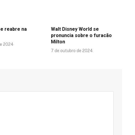
se reabre na
Walt Disney World se
pronuncia sobre o furacão
Milton
de 2024
7 de outubro de 2024