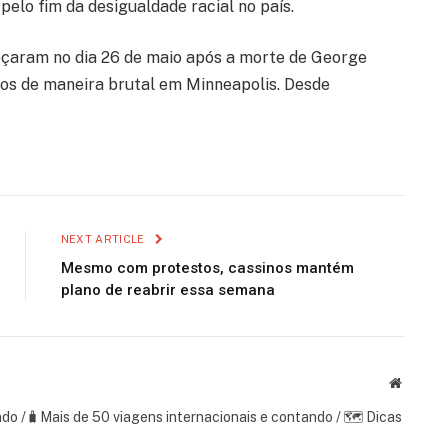
elo fim da desigualdade racial no país.
çaram no dia 26 de maio após a morte de George
cos de maneira brutal em Minneapolis. Desde
NEXT ARTICLE
Mesmo com protestos, cassinos mantém
plano de reabrir essa semana
Website
ndo /🧳Mais de 50 viagens internacionais e contando / 🗺 Dicas