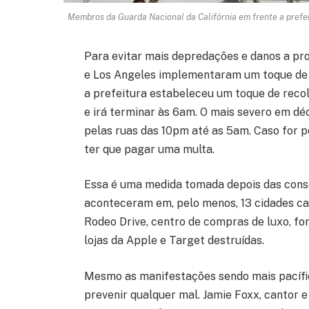
Membros da Guarda Nacional da Califórnia em frente a prefei
Para evitar mais depredações e danos a pro
e Los Angeles implementaram um toque de r
a prefeitura estabeleceu um toque de reco
e irá terminar às 6am. O mais severo em dé
pelas ruas das 10pm até as 5am. Caso for 
ter que pagar uma multa.
Essa é uma medida tomada depois das cons
aconteceram em, pelo menos, 13 cidades cal
Rodeo Drive, centro de compras de luxo, f
lojas da Apple e Target destruídas.
Mesmo as manifestações sendo mais pacífic
prevenir qualquer mal. Jamie Foxx, cantor e