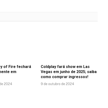
y of Fire fechará
Coldplay fará show em Las
mente em
Vegas em junho de 2025; saiba
como comprar ingressos!
 de 2024
9 de outubro de 2024