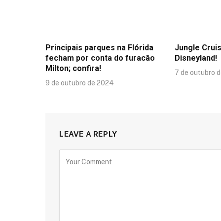
Principais parques na Flórida
Jungle Crui
fecham por conta do furacão
Disneyland!
Milton; confira!
7 de outubro 
9 de outubro de 2024
LEAVE A REPLY