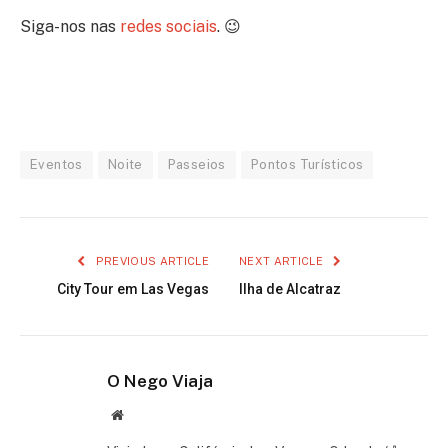
Siga-nos nas
redes sociais
. 😉
Eventos
Noite
Passeios
Pontos Turísticos
PREVIOUS ARTICLE
NEXT ARTICLE
City Tour em Las Vegas
Ilha de Alcatraz
O Nego Viaja
Website