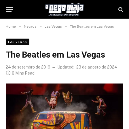
»
»
»
Home
Nevada
Las Vegas
The Beatles em Las Vegas
LAS VEGAS
The Beatles em Las Vegas
24 de setembro de 2019
Updated:
23 de agosto de 2024
8 Mins Read