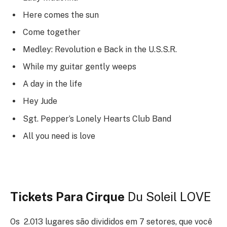
Here comes the sun
Come together
Medley: Revolution e Back in the U.S.S.R.
While my guitar gently weeps
A day in the life
Hey Jude
Sgt. Pepper’s Lonely Hearts Club Band
All you need is love
Tickets Para Cirque
Du Soleil LOVE
Os 2.013 lugares são divididos em 7 setores, que você