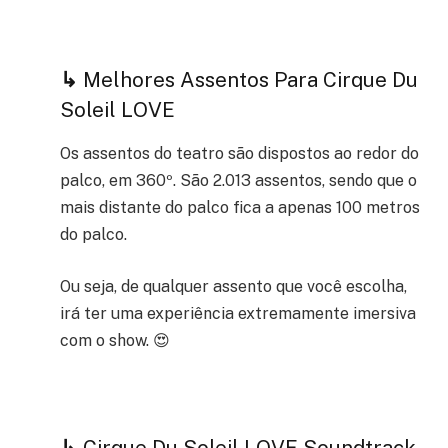
↳
Melhores Assentos Para Cirque Du
Soleil LOVE
Os assentos do teatro são dispostos ao redor do
palco, em 360º. São 2.013 assentos, sendo que o
mais distante do palco fica a apenas 100 metros
do palco.
Ou seja, de qualquer assento que você escolha,
irá ter uma experiência extremamente imersiva
com o show. 😍
↳
Cirque Du Soleil LOVE Soundtrack