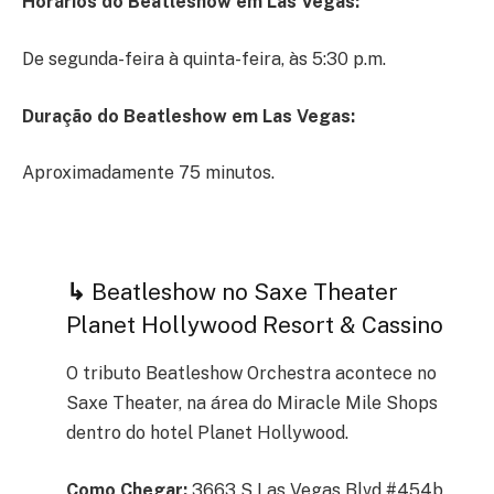
Horários do Beatleshow em Las Vegas:
De segunda-feira à quinta-feira, às 5:30 p.m.
Duração do Beatleshow em Las Vegas:
Aproximadamente 75 minutos.
↳
Beatleshow no Saxe Theater
Planet Hollywood Resort & Cassino
O tributo Beatleshow Orchestra acontece no
Saxe Theater, na área do Miracle Mile Shops
dentro do hotel Planet Hollywood.
Como Chegar:
3663 S Las Vegas Blvd #454b,