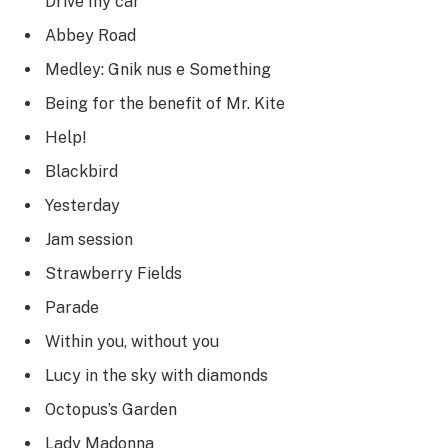
Drive my car
Abbey Road
Medley: Gnik nus e Something
Being for the benefit of Mr. Kite
Help!
Blackbird
Yesterday
Jam session
Strawberry Fields
Parade
Within you, without you
Lucy in the sky with diamonds
Octopus’s Garden
Lady Madonna