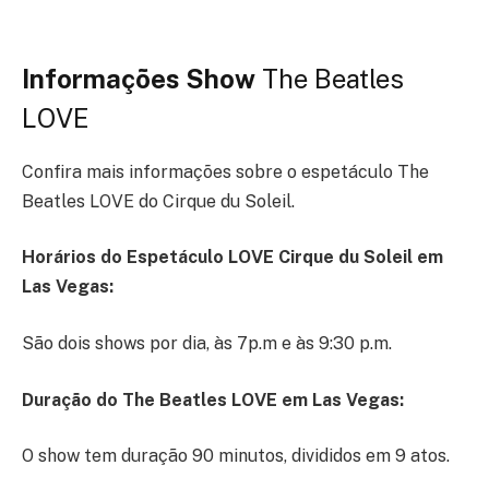
Informações Show
The Beatles
LOVE
Confira mais informações sobre o espetáculo The
Beatles LOVE do Cirque du Soleil.
Horários do Espetáculo LOVE Cirque du Soleil em
Las Vegas:
São dois shows por dia, às 7p.m e às 9:30 p.m.
Duração do The Beatles LOVE em Las Vegas:
O show tem duração 90 minutos, divididos em 9 atos.