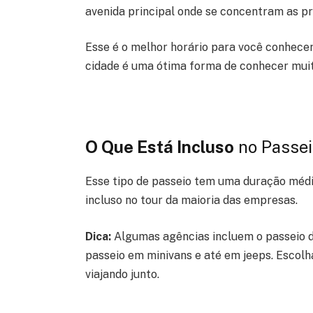
avenida principal onde se concentram as pr
Esse é o melhor horário para você conhecer
cidade é uma ótima forma de conhecer muit
O Que Está Incluso
no Passei
Esse tipo de passeio tem uma duração média
incluso no tour da maioria das empresas.
Dica:
Algumas agências incluem o passeio de
passeio em minivans e até em jeeps. Escolh
viajando junto.