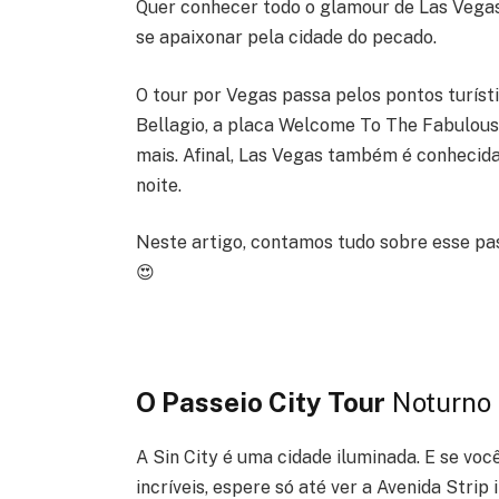
Quer conhecer todo o glamour de Las Vegas
se apaixonar pela cidade do pecado.
O tour por Vegas passa pelos pontos turíst
Bellagio, a placa Welcome To The Fabulous
mais. Afinal, Las Vegas também é conhecida
noite.
Neste artigo, contamos tudo sobre esse pa
😍
O Passeio City Tour
Noturno 
A Sin City é uma cidade iluminada. E se vo
incríveis, espere só até ver a Avenida Strip