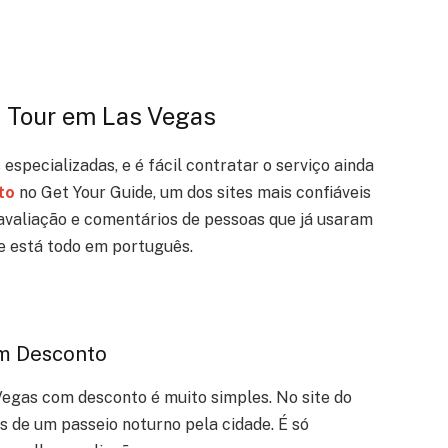
y Tour em Las Vegas
especializadas, e é fácil contratar o serviço ainda
to
no Get Your Guide, um dos sites mais confiáveis
 avaliação e comentários de pessoas que já usaram
ite está todo em português.
om Desconto
Vegas com desconto é muito simples. No site do
s de um passeio noturno pela cidade. É só