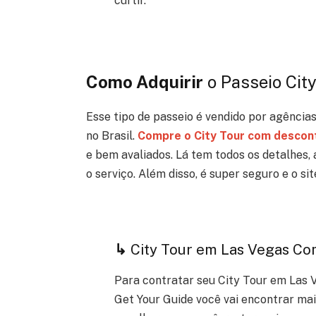
curtir.
Como Adquirir
o Passeio Cit
Esse tipo de passeio é vendido por agências 
no Brasil.
Compre o City Tour com descon
e bem avaliados.
Lá tem todos os detalhes,
o serviço. Além disso, é super seguro e o s
↳
City Tour em Las Vegas C
Para contratar seu City Tour em Las 
Get Your Guide você vai encontrar mai