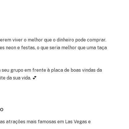
erem viver o melhor que o dinheiro pode comprar.
s neon e festas, o que seria melhor que uma taça
seu grupo em frente à placa de boas vindas da
te da sua vida. 💕
io
das atrações mais famosas em Las Vegas e