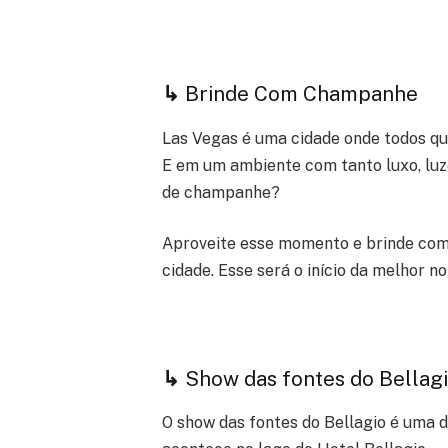
↳
Brinde Com Champanhe
Las Vegas é uma cidade onde todos qu
E em um ambiente com tanto luxo, luze
de champanhe?
Aproveite esse momento e brinde com 
cidade. Esse será o início da melhor noi
↳
Show das fontes do Bellag
O show das fontes do Bellagio é uma 