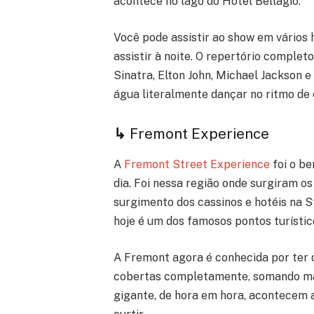
acontece no lago do Hotel Bellagio.
Você pode assistir ao show em vários h
assistir à noite. O repertório comple
Sinatra, Elton John, Michael Jackson e
água literalmente dançar no ritmo de 
↳
Fremont Experience
A
Fremont Street Experience
foi o b
dia. Foi nessa região onde surgiram o
surgimento dos cassinos e hotéis na S
hoje é um dos famosos pontos turístic
A Fremont agora é conhecida por ter 
cobertas completamente, somando mai
gigante, de hora em hora, acontecem 