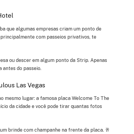
Hotel
aiba que algumas empresas criam um ponto de
 principalmente com passeios privativos, te
resa ou descer em algum ponto da Strip. Apenas
 antes do passeio.
ulous Las Vegas
no mesmo lugar: a famosa placa Welcome To The
nício da cidade e você pode tirar quantas fotos
 brinde com champanhe na frente da placa. 🥂