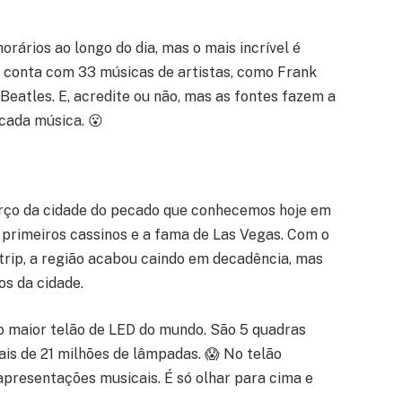
orários ao longo do dia, mas o mais incrível é
to conta com 33 músicas de artistas, como Frank
 Beatles. E, acredite ou não, mas as fontes fazem a
cada música. 😮
erço da cidade do pecado que conhecemos hoje em
s primeiros cassinos e a fama de Las Vegas. Com o
trip, a região acabou caindo em decadência, mas
os da cidade.
o maior telão de LED do mundo. São 5 quadras
s de 21 milhões de lâmpadas. 😱 No telão
apresentações musicais. É só olhar para cima e