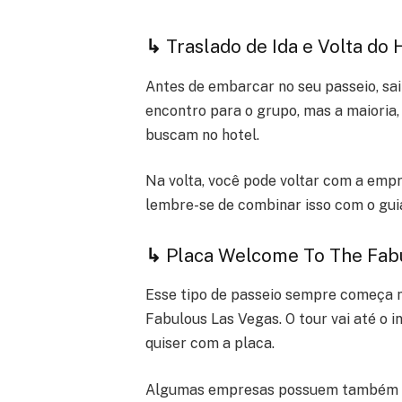
↳
Traslado de Ida e Volta do 
Antes de embarcar no seu passeio, s
encontro para o grupo, mas a maioria,
buscam no hotel.
Na volta, você pode voltar com a emp
lembre-se de combinar isso com o guia
↳
Placa Welcome To The Fab
Esse tipo de passeio sempre começa 
Fabulous Las Vegas. O tour vai até o i
quiser com a placa.
Algumas empresas possuem também um