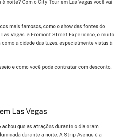
 à noite? Com o City Tour em Las Vegas você vai
icos mais famosos, como o show das fontes do
 Las Vegas, a Fremont Street Experience, e muito
 como a cidade das luzes, especialmente vistas à
sseio e como você pode contratar com desconto.
em Las Vegas
cê achou que as atrações durante o dia eram
 iluminada durante a noite. A Strip Avenue é a