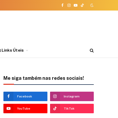
Facebook
Instagram
YouTube
TikTok
 Links Úteis
Me siga também nas redes sociais!
Facebook
Instagram
YouTube
TikTok