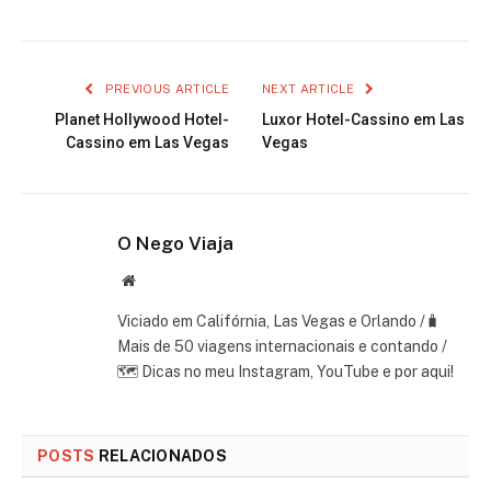
PREVIOUS ARTICLE
NEXT ARTICLE
Planet Hollywood Hotel-
Luxor Hotel-Cassino em Las
Cassino em Las Vegas
Vegas
O Nego Viaja
Website
Viciado em Califórnia, Las Vegas e Orlando /🧳
Mais de 50 viagens internacionais e contando /
🗺 Dicas no meu Instagram, YouTube e por aqui!
POSTS
RELACIONADOS