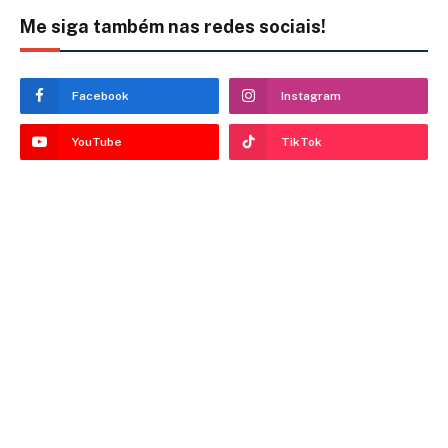
Me siga também nas redes sociais!
Facebook
Instagram
YouTube
TikTok