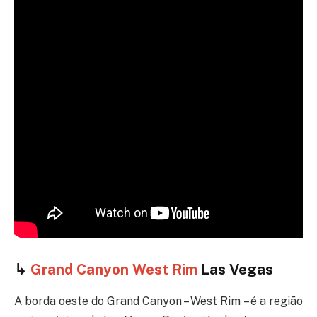
↳
Grand Canyon West Rim
Las Vegas
A borda oeste do Grand Canyon – West Rim – é a região