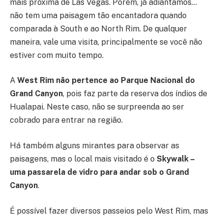
mais próxima de Las Vegas. Porém, já adiantamos…
não tem uma paisagem tão encantadora quando
comparada à South e ao North Rim. De qualquer
maneira, vale uma visita, principalmente se você não
estiver com muito tempo.
A
West Rim não pertence ao Parque Nacional do
Grand Canyon
, pois faz parte da reserva dos índios de
Hualapai. Neste caso, não se surpreenda ao ser
cobrado para entrar na região.
Há também alguns mirantes para observar as
paisagens, mas o local mais visitado é o
Skywalk –
uma passarela de vidro para andar sob o Grand
Canyon
.
É possível fazer diversos passeios pelo West Rim, mas