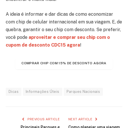
A ideia é informar e dar dicas de como economizar
com chip de celular internacional em sua viagem. E, de
quebra, garantir o seu chip com desconto. Se preferir,
você pode
aproveitar e comprar seu chip com o
cupom de desconto CDC15 agora
!
COMPRAR CHIP COM 15% DE DESCONTO AGORA
Dicas
Informações Úteis
Parques Nacionais
PREVIOUS ARTICLE
NEXT ARTICLE
Principais Parques e
Como planejar uma viagem