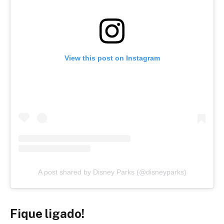
View this post on Instagram
A post shared by Disney Parks (@disneyparks)
Fique ligado!