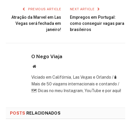
PREVIOUS ARTICLE
NEXT ARTICLE
Atração da Marvel em Las
Empregos em Portugal:
Vegas será fechada em
como conseguir vagas para
janeiro!
brasileiros
O Nego Viaja
Website
Viciado em Califórnia, Las Vegas e Orlando /🧳
Mais de 50 viagens internacionais e contando /
🗺 Dicas no meu Instagram, YouTube e por aqui!
POSTS
RELACIONADOS