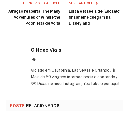
PREVIOUS ARTICLE
NEXT ARTICLE
Atração reaberta: The Many
Luísa e Isabela de ‘Encanto’
Adventures of Winnie the
finalmente chegam na
Pooh está de volta
Disneyland
O Nego Viaja
Website
Viciado em Califórnia, Las Vegas e Orlando /🧳
Mais de 50 viagens internacionais e contando /
🗺 Dicas no meu Instagram, YouTube e por aqui!
POSTS
RELACIONADOS