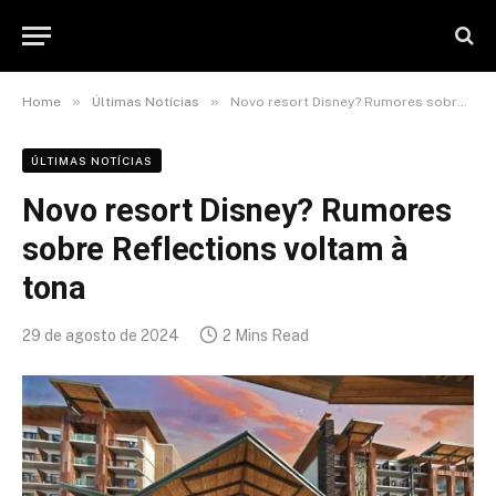
»
»
Home
Últimas Notícias
Novo resort Disney? Rumores sobre Reflections voltam à tona
ÚLTIMAS NOTÍCIAS
Novo resort Disney? Rumores
sobre Reflections voltam à
tona
29 de agosto de 2024
2 Mins Read