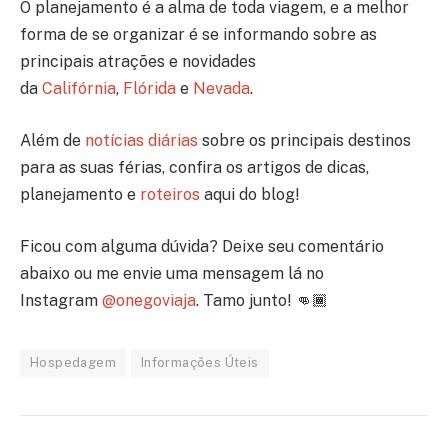
O planejamento é a alma de toda viagem, e a melhor
forma de se organizar é se informando sobre as
principais atrações e novidades
da
Califórnia
,
Flórida
e
Nevada
.
Além de
notícias diárias
sobre os principais destinos
para as suas férias, confira os artigos de dicas,
planejamento e
roteiros
aqui do blog!
Ficou com alguma dúvida? Deixe seu comentário
abaixo ou me envie uma mensagem lá no
Instagram
@onegoviaja
. Tamo junto! 👊🏾
Hospedagem
Informações Úteis