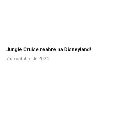
Jungle Cruise reabre na Disneyland!
7 de outubro de 2024