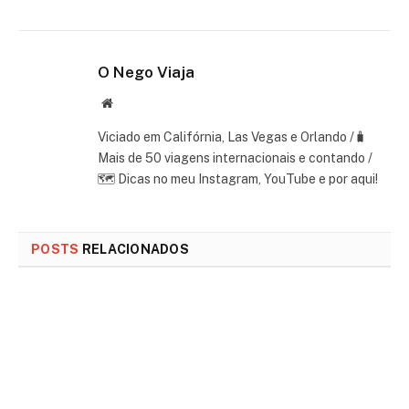
O Nego Viaja
Website
Viciado em Califórnia, Las Vegas e Orlando /🧳
Mais de 50 viagens internacionais e contando /
🗺 Dicas no meu Instagram, YouTube e por aqui!
POSTS
RELACIONADOS