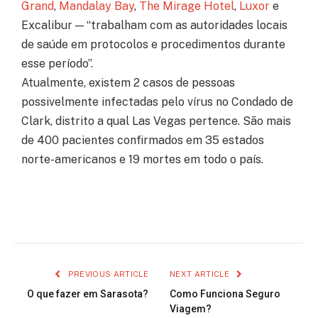
Grand
,
Mandalay Bay
,
The Mirage Hotel
,
Luxor
e
Excalibur — “trabalham com as autoridades locais
de saúde em protocolos e procedimentos durante
esse período”.
Atualmente, existem 2 casos de pessoas
possivelmente infectadas pelo vírus no Condado de
Clark, distrito a qual Las Vegas pertence. São mais
de 400 pacientes confirmados em 35 estados
norte-americanos e 19 mortes em todo o país.
PREVIOUS ARTICLE
NEXT ARTICLE
O que fazer em Sarasota?
Como Funciona Seguro
Viagem?