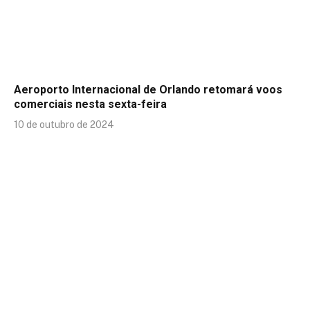
Aeroporto Internacional de Orlando retomará voos
comerciais nesta sexta-feira
10 de outubro de 2024