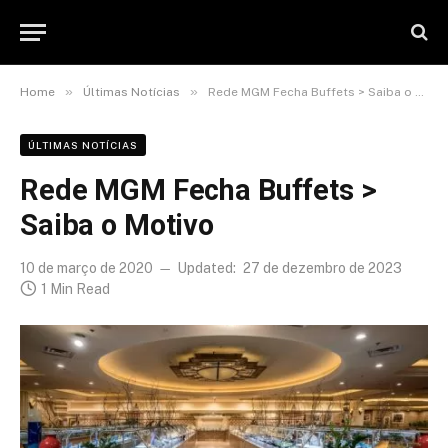
»
»
Home
Últimas Notícias
Rede MGM Fecha Buffets > Saiba o Motivo
ÚLTIMAS NOTÍCIAS
Rede MGM Fecha Buffets >
Saiba o Motivo
10 de março de 2020
Updated:
27 de dezembro de 2023
1 Min Read