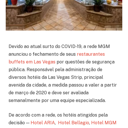
Devido ao atual surto do COVID-19, a rede MGM
anunciou o fechamento de seus
restaurantes
buffets em Las Vegas
por questões de segurança
pública. Responsável pela administração de
diversos hotéis da Las Vegas Strip, principal
avenida da cidade, a medida passou a valer a partir
de março de 2020 e deve ser avaliada
semanalmente por uma equipe especializada.
De acordo com a rede, os hotéis atingidos pela
decisão —
Hotel ARIA
,
Hotel Bellagio
,
Hotel MGM