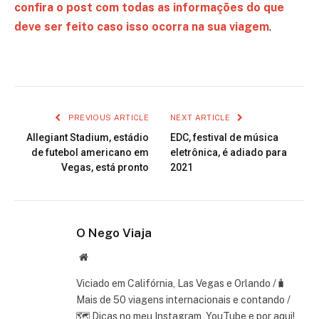
confira o post com todas as informações do que
deve ser feito caso isso ocorra na sua viagem
.
PREVIOUS ARTICLE
NEXT ARTICLE
Allegiant Stadium, estádio
EDC, festival de música
de futebol americano em
eletrônica, é adiado para
Vegas, está pronto
2021
O Nego Viaja
Website
Viciado em Califórnia, Las Vegas e Orlando /🧳
Mais de 50 viagens internacionais e contando /
🗺 Dicas no meu Instagram, YouTube e por aqui!