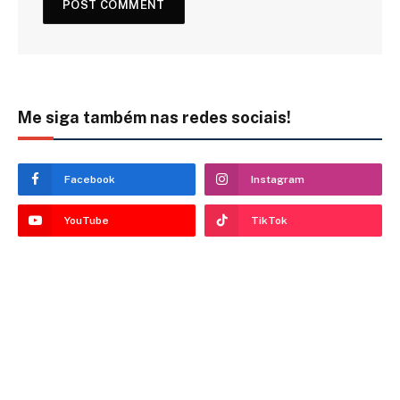
Me siga também nas redes sociais!
Facebook
Instagram
YouTube
TikTok