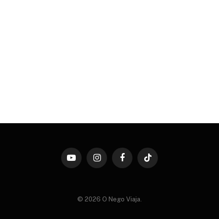
YouTube
Instagram
Facebook
TikTok
© 2026 O Nego Viaja.