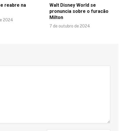
se reabre na
Walt Disney World se
pronuncia sobre o furacão
Milton
de 2024
7 de outubro de 2024