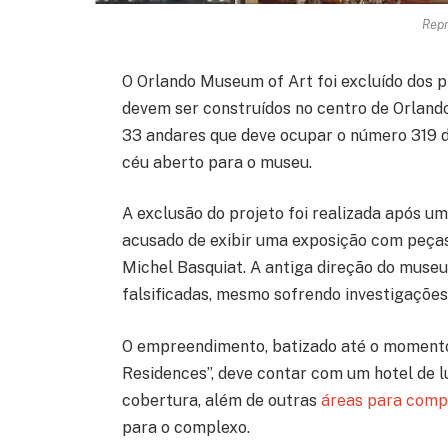
Repr
O Orlando Museum of Art foi excluído dos 
devem ser construídos no centro de Orlando
33 andares que deve ocupar o número 319 d
céu aberto para o museu.
A exclusão do projeto foi realizada após u
acusado de exibir uma exposição com peças
Michel Basquiat. A antiga direção do museu
falsificadas, mesmo sofrendo investigações
O empreendimento, batizado até o momento
Residences”, deve contar com um hotel de l
cobertura, além de outras
áreas para comp
para o complexo.