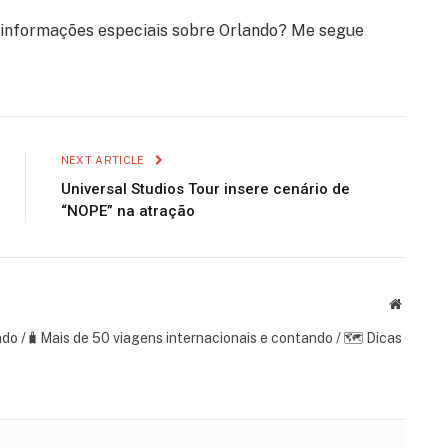
s informações especiais sobre Orlando? Me segue
NEXT ARTICLE
Universal Studios Tour insere cenário de
“NOPE” na atração
Website
ndo /🧳Mais de 50 viagens internacionais e contando / 🗺 Dicas