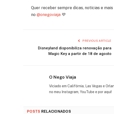
Quer receber sempre dicas, notícias e mai
no
@onegoviaja
💜
PREVIOUS ARTICLE
Disneyland disponibiliza renovação para
Magic Key a partir de 18 de agosto
O Nego Viaja
Viciado em Califórnia, Las Vegas e Orla
no meu Instagram, YouTube e por aqui!
POSTS
RELACIONADOS