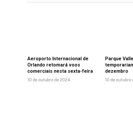
Aeroporto Internacional de
Parque Valle
Orlando retomará voos
temporaria
comerciais nesta sexta-feira
dezembro
10 de outubro de 2024
10 de outubro