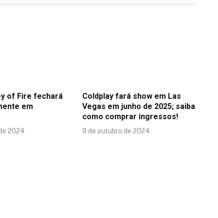
y of Fire fechará
Coldplay fará show em Las
mente em
Vegas em junho de 2025; saiba
como comprar ingressos!
 de 2024
9 de outubro de 2024