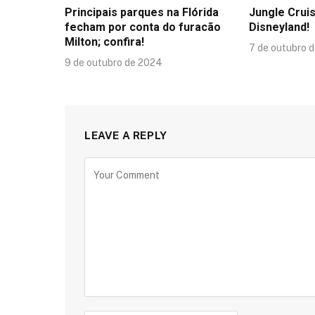
Principais parques na Flórida
Jungle Crui
fecham por conta do furacão
Disneyland!
Milton; confira!
7 de outubro 
9 de outubro de 2024
LEAVE A REPLY