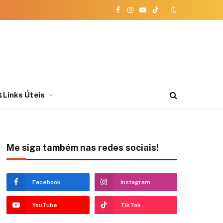
Facebook
Instagram
YouTube
TikTok
 Links Úteis
Me siga também nas redes sociais!
Facebook
Instagram
YouTube
TikTok