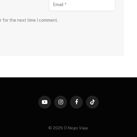
r for the next time I comment.
YouTube
Instagram
Facebook
TikTok
© 2026 O Nego Viaja.