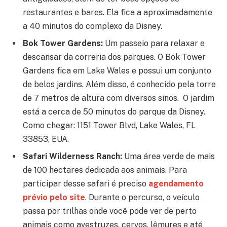
restaurantes e bares. Ela fica a aproximadamente
a 40 minutos do complexo da Disney.
Bok Tower Gardens:
Um passeio para relaxar e
descansar da correria dos parques. O Bok Tower
Gardens fica em Lake Wales e possui um conjunto
de belos jardins. Além disso, é conhecido pela torre
de 7 metros de altura com diversos sinos. O jardim
está a cerca de 50 minutos do parque da Disney.
Como chegar: 1151 Tower Blvd, Lake Wales, FL
33853, EUA.
Safari Wilderness Ranch:
Uma área verde de mais
de 100 hectares dedicada aos animais. Para
participar desse safari é preciso
agendamento
prévio pelo site
. Durante o percurso, o veículo
passa por trilhas onde você pode ver de perto
animais como avestruzes, cervos, lêmures e até