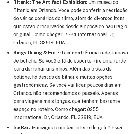
Titanic: The Artifact Exhibition:
Um museu do
Titanic em Orlando. Você pode conferir a recriação
de vários cenários do filme, além de diversos itens
que estão preservados desde a época do naufrágio
original. Como chegar: 7324 International Dr,
Orlando, FL 32819, EUA.
Kings Dining & Entertainment:
É uma rede famosa
de boliche. Se você é fã do esporte, tire uma tarde
para derrubar uns pinos. Além das pistas de
boliche, há dessas de bilhar e muitas opções
gastronômicas. Se você vai ficar poucos dias em
Orlando, não recomendamos o passeio. Apenas
para viagens mais longas, que tenham bastante
espaço no roteiro. Como chegar: 8255
International Dr, Orlando, FL 32819, EUA.
IceBar:
Já imaginou um bar inteiro de gelo? Essa