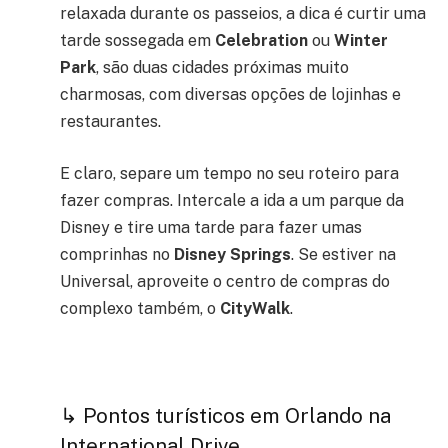
relaxada durante os passeios, a dica é curtir uma
tarde sossegada em
Celebration
ou
Winter
Park
, são duas cidades próximas muito
charmosas, com diversas opções de lojinhas e
restaurantes.
E claro, separe um tempo no seu roteiro para
fazer compras. Intercale a ida a um parque da
Disney e tire uma tarde para fazer umas
comprinhas no
Disney Springs
. Se estiver na
Universal, aproveite o centro de compras do
complexo também, o
CityWalk
.
↳ Pontos turísticos em Orlando na
International Drive