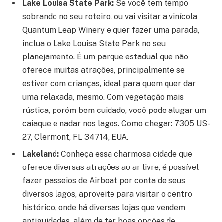
Lake Louisa State Park:
Se você tem tempo
sobrando no seu roteiro, ou vai visitar a vinícola
Quantum Leap Winery e quer fazer uma parada,
inclua o Lake Louisa State Park no seu
planejamento. É um parque estadual que não
oferece muitas atrações, principalmente se
estiver com crianças, ideal para quem quer dar
uma relaxada, mesmo. Com vegetação mais
rústica, porém bem cuidado, você pode alugar um
caiaque e nadar nos lagos. Como chegar: 7305 US-
27, Clermont, FL 34714, EUA.
Lakeland:
Conheça essa charmosa cidade que
oferece diversas atrações ao ar livre, é possível
fazer passeios de Airboat por conta de seus
diversos lagos, aproveite para visitar o centro
histórico, onde há diversas lojas que vendem
antiguidades, além de ter boas opções de