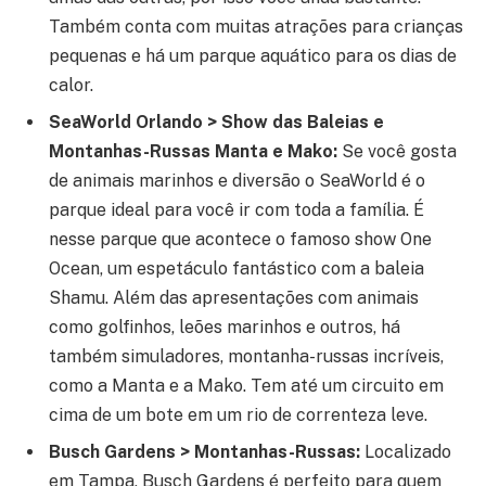
Também conta com muitas atrações para crianças
pequenas e há um parque aquático para os dias de
calor.
SeaWorld Orlando > Show das Baleias e
Montanhas-Russas Manta e Mako:
Se você gosta
de animais marinhos e diversão o SeaWorld é o
parque ideal para você ir com toda a família. É
nesse parque que acontece o famoso show One
Ocean, um espetáculo fantástico com a baleia
Shamu. Além das apresentações com animais
como golfinhos, leões marinhos e outros, há
também simuladores, montanha-russas incríveis,
como a Manta e a Mako. Tem até um circuito em
cima de um bote em um rio de correnteza leve.
Busch Gardens > Montanhas-Russas:
Localizado
em Tampa, Busch Gardens é perfeito para quem