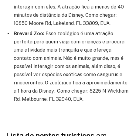
interagir com eles. A atração fica a menos de 40
minutos de distância da Disney. Como chegar:
10850 Moore Rd, Lakeland, FL 33809, EUA.
Brevard Zoo:
Esse zoológico é uma atração
perfeita para quem viaja com crianças e procura
uma atividade mais tranquila e que ofereça
contato com animais. Não é muito grande, mas é
possível interagir com os animais, além disso, é
possível ver espécies exóticas como cangurus e
rinocerontes. O zoológico fica a aproximadamente
a 1 hora da Disney. Como chegar: 8225 N Wickham
Rd, Melbourne, FL 32940, EUA.
Lista de pontos turísticos
em