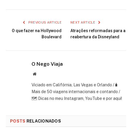
PREVIOUS ARTICLE
NEXT ARTICLE
O que fazer na Hollywood
Atrações reformadas para a
Boulevard
reabertura da Disneyland
O Nego Viaja
Website
Viciado em Califórnia, Las Vegas e Orlando /🧳
Mais de 50 viagens internacionais e contando /
🗺 Dicas no meu Instagram, YouTube e por aqui!
POSTS
RELACIONADOS