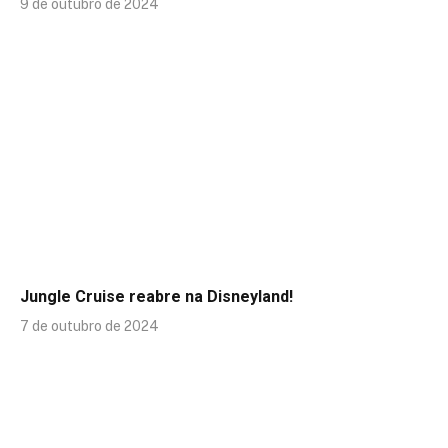
9 de outubro de 2024
Jungle Cruise reabre na Disneyland!
7 de outubro de 2024