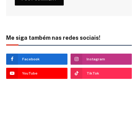
Me siga também nas redes sociais!
Facebook
Instagram
YouTube
TikTok