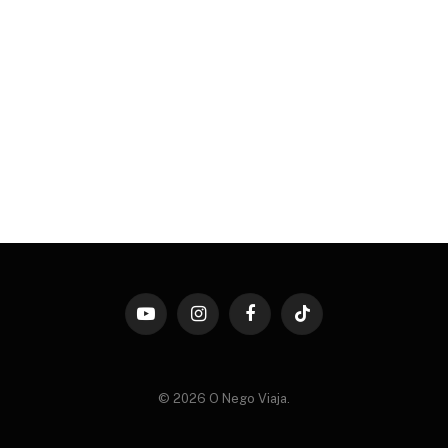
YouTube
Instagram
Facebook
TikTok
© 2026 O Nego Viaja.