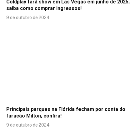
Coldplay fará show em Las Vegas em junho de 2025;
saiba como comprar ingressos!
9 de outubro de 2024
Principais parques na Flórida fecham por conta do
furacão Milton; confira!
9 de outubro de 2024