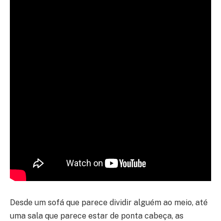
Desde um sofá que parece dividir alguém ao meio, até
uma sala que parece estar de ponta cabeça, as