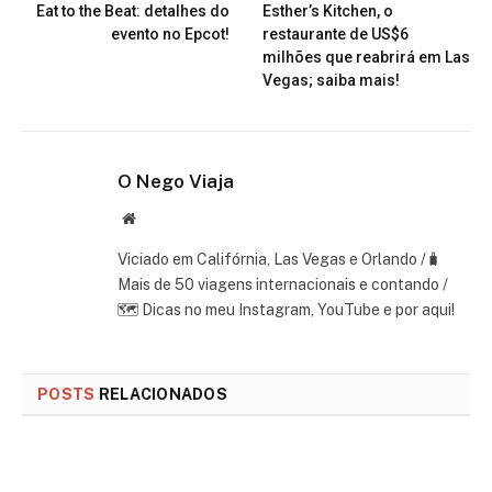
Eat to the Beat: detalhes do
Esther’s Kitchen, o
evento no Epcot!
restaurante de US$6
milhões que reabrirá em Las
Vegas; saiba mais!
O Nego Viaja
Website
Viciado em Califórnia, Las Vegas e Orlando /🧳
Mais de 50 viagens internacionais e contando /
🗺 Dicas no meu Instagram, YouTube e por aqui!
POSTS
RELACIONADOS