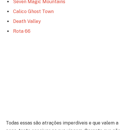
Seven Magic Mountains
Calico Ghost Town
Death Valley
Rota 66
Todas essas são atrações imperdíveis e que valem a