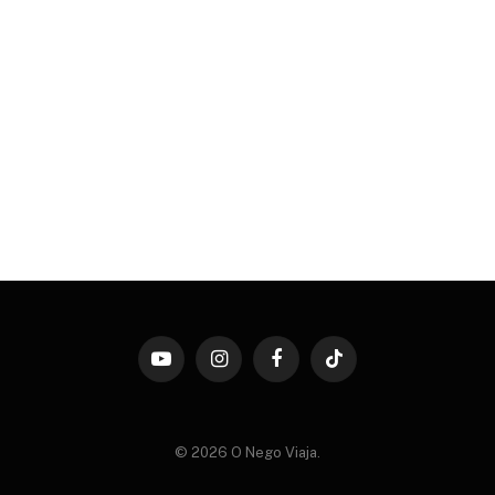
YouTube
Instagram
Facebook
TikTok
© 2026 O Nego Viaja.