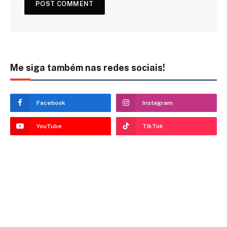
Me siga também nas redes sociais!
Facebook
Instagram
YouTube
TikTok