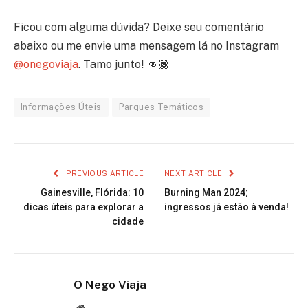
Ficou com alguma dúvida? Deixe seu comentário
abaixo ou me envie uma mensagem lá no Instagram
@onegoviaja
. Tamo junto! 👊🏾
Informações Úteis
Parques Temáticos
PREVIOUS ARTICLE
NEXT ARTICLE
Gainesville, Flórida: 10
Burning Man 2024;
dicas úteis para explorar a
ingressos já estão à venda!
cidade
O Nego Viaja
Website