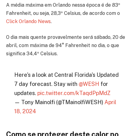
A média máxima em Orlando nessa época é de 83º
Fahrenheit, ou seja, 28,3º Celsius, de acordo com o
Click Orlando News
.
O dia mais quente provavelmente será sábado, 20 de
abril, com máxima de 94° Fahrenheit no dia, o que
significa 34,4º Celsius.
Here's a look at Central Florida's Updated
7 day forecast. Stay with
@WESH
for
updates.
pic.twitter.com/kTaqdPpMdZ
— Tony Mainolfi (@TMainolfiWESH)
April
18, 2024
Como se proteger deste calor no