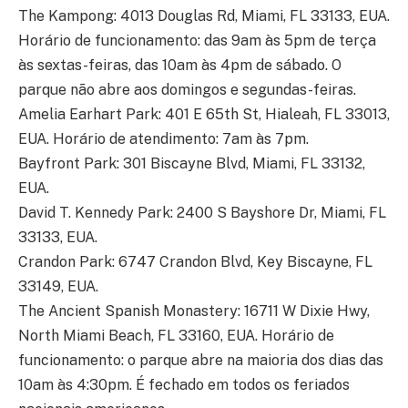
The Kampong: 4013 Douglas Rd, Miami, FL 33133, EUA.
Horário de funcionamento: das 9am às 5pm de terça
às sextas-feiras, das 10am às 4pm de sábado. O
parque não abre aos domingos e segundas-feiras.
Amelia Earhart Park: 401 E 65th St, Hialeah, FL 33013,
EUA. Horário de atendimento: 7am às 7pm.
Bayfront Park: 301 Biscayne Blvd, Miami, FL 33132,
EUA.
David T. Kennedy Park: 2400 S Bayshore Dr, Miami, FL
33133, EUA.
Crandon Park: 6747 Crandon Blvd, Key Biscayne, FL
33149, EUA.
The Ancient Spanish Monastery: 16711 W Dixie Hwy,
North Miami Beach, FL 33160, EUA. Horário de
funcionamento: o parque abre na maioria dos dias das
10am às 4:30pm. É fechado em todos os feriados