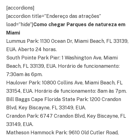
[accordions]
[accordion title=”Endereço das atrações”
load=”hide”]
Como chegar Parques de natureza em
Miami
Lummus Park: 1130 Ocean Dr, Miami Beach, FL 33139,
EUA. Aberto 24 horas.
South Pointe Park Pier: 1 Washington Ave, Miami
Beach, FL 33139, EUA. Horário de funcionamento:
7:30am às 6pm.
Haulover Park: 10800 Collins Ave, Miami Beach, FL
33154, EUA. Horário de funcionamento: 8am às 7pm.
Bill Baggs Cape Florida State Park: 1200 Crandon
Blvd, Key Biscayne, FL 33149, EUA.
Crandon Park: 6747 Crandon Blvd, Key Biscayne, FL
33149, EUA.
Matheson Hammock Park: 9610 Old Cutler Road,