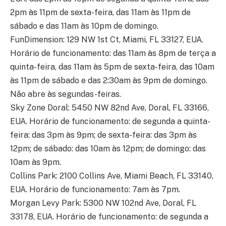
2pm às 11pm de sexta-feira, das 11am às 11pm de
sábado e das 11am às 10pm de domingo.
FunDimension: 129 NW 1st Ct, Miami, FL 33127, EUA.
Horário de funcionamento: das 11am às 8pm de terça a
quinta-feira, das 11am às 5pm de sexta-feira, das 10am
às 11pm de sábado e das 2:30am às 9pm de domingo.
Não abre às segundas-feiras.
Sky Zone Doral: 5450 NW 82nd Ave, Doral, FL 33166,
EUA. Horário de funcionamento: de segunda a quinta-
feira: das 3pm às 9pm; de sexta-feira: das 3pm às
12pm; de sábado: das 10am às 12pm; de domingo: das
10am às 9pm.
Collins Park: 2100 Collins Ave, Miami Beach, FL 33140,
EUA. Horário de funcionamento: 7am às 7pm.
Morgan Levy Park: 5300 NW 102nd Ave, Doral, FL
33178, EUA. Horário de funcionamento: de segunda a