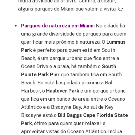
muita atividade ao ar livre. Confira, a seguir,
alguns parques de Miami que valem a visita. 🙂
Parques de natureza em Miami:
Na cidade há
uma grande diversidade de parques para quem
quer ficar mais próximo à natureza. O
Lummus
Park
é perfeito para quem está em South
Beach, é um parque urbano que fica entre a
Ocean Drive e a praia, há também o
South
Pointe Park Pier
que também fica em South
Beach. Se está hospedado próximo a Bal
Harbour, o
Haulover Park
é um parque urbano
que fica em um banco de areia entre o Oceano
Atlântico e a Biscayne Bay. Ao sul de Key
Biscayne está o
Bill Baggs Cape Florida State
Park
, ótimo para quem quer relaxar e
aproveitar vistas do Oceano Atlântico. Inclua