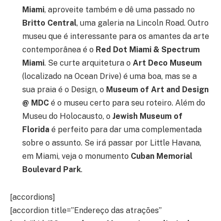
Miami
, aproveite também e dê uma passado no
Britto Central
, uma galeria na Lincoln Road. Outro
museu que é interessante para os amantes da arte
contemporânea é o
Red Dot Miami & Spectrum
Miami
. Se curte arquitetura o
Art Deco Museum
(localizado na Ocean Drive) é uma boa, mas se a
sua praia é o Design, o
Museum of Art and Design
@ MDC
é o museu certo para seu roteiro. Além do
Museu do Holocausto, o
Jewish Museum of
Florida
é perfeito para dar uma complementada
sobre o assunto. Se irá passar por Little Havana,
em Miami, veja o monumento
Cuban Memorial
Boulevard Park
.
[accordions]
[accordion title=”Endereço das atrações”