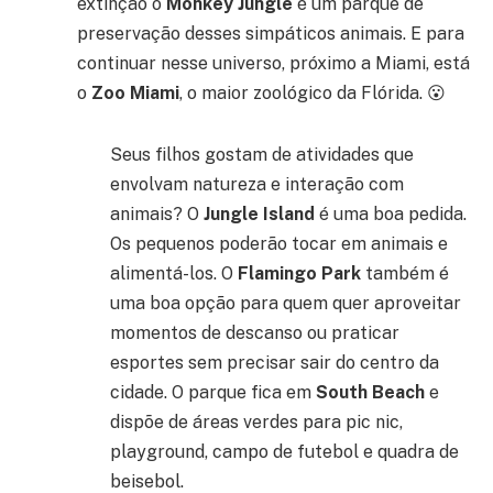
extinção o
Monkey Jungle
é um parque de
preservação desses simpáticos animais. E para
continuar nesse universo, próximo a Miami, está
o
Zoo Miami
, o maior zoológico da Flórida. 😮
Seus filhos gostam de atividades que
envolvam natureza e interação com
animais? O
Jungle Island
é uma boa pedida.
Os pequenos poderão tocar em animais e
alimentá-los. O
Flamingo Park
também é
uma boa opção para quem quer aproveitar
momentos de descanso ou praticar
esportes sem precisar sair do centro da
cidade. O parque fica em
South Beach
e
dispõe de áreas verdes para pic nic,
playground, campo de futebol e quadra de
beisebol.