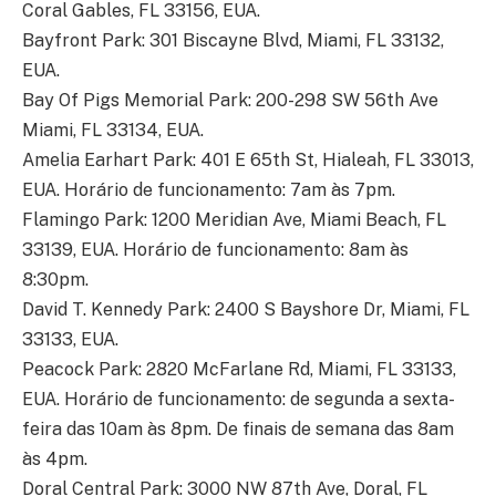
Coral Gables, FL 33156, EUA.
Bayfront Park: 301 Biscayne Blvd, Miami, FL 33132,
EUA.
Bay Of Pigs Memorial Park: 200-298 SW 56th Ave
Miami, FL 33134, EUA.
Amelia Earhart Park: 401 E 65th St, Hialeah, FL 33013,
EUA. Horário de funcionamento: 7am às 7pm.
Flamingo Park: 1200 Meridian Ave, Miami Beach, FL
33139, EUA. Horário de funcionamento: 8am às
8:30pm.
David T. Kennedy Park: 2400 S Bayshore Dr, Miami, FL
33133, EUA.
Peacock Park: 2820 McFarlane Rd, Miami, FL 33133,
EUA. Horário de funcionamento: de segunda a sexta-
feira das 10am às 8pm. De finais de semana das 8am
às 4pm.
Doral Central Park: 3000 NW 87th Ave, Doral, FL