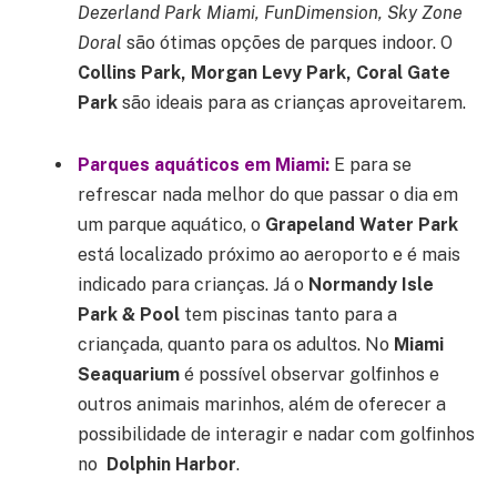
Dezerland Park Miami, FunDimension, Sky Zone
Doral
são ótimas opções de parques indoor. O
Collins Park, Morgan Levy Park, Coral Gate
Park
são ideais para as crianças aproveitarem.
Parques aquáticos em Miami:
E para se
refrescar nada melhor do que passar o dia em
um parque aquático, o
Grapeland Water Park
está localizado próximo ao aeroporto e é mais
indicado para crianças. Já o
Normandy Isle
Park & Pool
tem piscinas tanto para a
criançada, quanto para os adultos. No
Miami
Seaquarium
é possível observar golfinhos e
outros animais marinhos, além de oferecer a
possibilidade de interagir e nadar com golfinhos
no
Dolphin Harbor
.