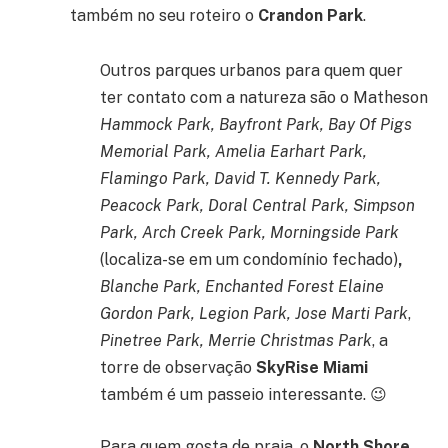
também no seu roteiro o
Crandon Park
.
Outros parques urbanos para quem quer
ter contato com a natureza são o Matheson
Hammock Park, Bayfront Park, Bay Of Pigs
Memorial Park, Amelia Earhart Park,
Flamingo Park, David T. Kennedy Park,
Peacock Park, Doral Central Park, Simpson
Park, Arch Creek Park, Morningside Park
(localiza-se em um condomínio fechado)
,
Blanche Park, Enchanted Forest Elaine
Gordon Park, Legion Park, Jose Marti Park
,
Pinetree Park, Merrie Christmas Park
, a
torre de observação
SkyRise Miami
também é um passeio interessante. 😉
Para quem gosta de praia, o
North Shore