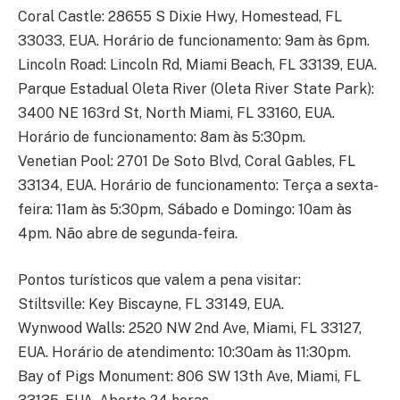
Coral Castle: 28655 S Dixie Hwy, Homestead, FL
33033, EUA. Horário de funcionamento: 9am às 6pm.
Lincoln Road: Lincoln Rd, Miami Beach, FL 33139, EUA.
Parque Estadual Oleta River (Oleta River State Park):
3400 NE 163rd St, North Miami, FL 33160, EUA.
Horário de funcionamento: 8am às 5:30pm.
Venetian Pool: 2701 De Soto Blvd, Coral Gables, FL
33134, EUA. Horário de funcionamento: Terça a sexta-
feira: 11am às 5:30pm, Sábado e Domingo: 10am às
4pm. Não abre de segunda-feira.
Pontos turísticos que valem a pena visitar:
Stiltsville: Key Biscayne, FL 33149, EUA.
Wynwood Walls: 2520 NW 2nd Ave, Miami, FL 33127,
EUA. Horário de atendimento: 10:30am às 11:30pm.
Bay of Pigs Monument: 806 SW 13th Ave, Miami, FL