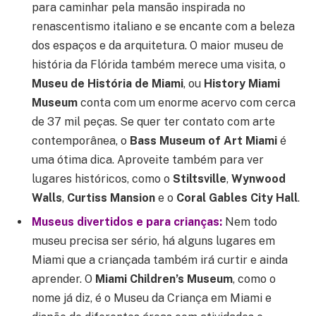
para caminhar pela mansão inspirada no
renascentismo italiano e se encante com a beleza
dos espaços e da arquitetura. O maior museu de
história da Flórida também merece uma visita, o
Museu de História de Miami
, ou
History Miami
Museum
conta com um enorme acervo com cerca
de 37 mil peças. Se quer ter contato com arte
contemporânea, o
Bass Museum of Art Miami
é
uma ótima dica. Aproveite também para ver
lugares históricos, como o
Stiltsville
,
Wynwood
Walls
,
Curtiss Mansion
e o
Coral Gables City Hall
.
Museus divertidos e para crianças:
Nem todo
museu precisa ser sério, há alguns lugares em
Miami que a criançada também irá curtir e ainda
aprender. O
Miami Children’s Museum
, como o
nome já diz, é o Museu da Criança em Miami e