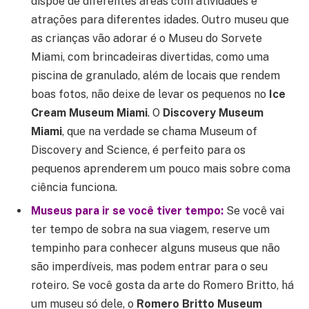
dispõe de diferentes áreas com atividades e
atrações para diferentes idades. Outro museu que
as crianças vão adorar é o Museu do Sorvete
Miami, com brincadeiras divertidas, como uma
piscina de granulado, além de locais que rendem
boas fotos, não deixe de levar os pequenos no
Ice
Cream Museum Miami
. O
Discovery Museum
Miami
, que na verdade se chama Museum of
Discovery and Science, é perfeito para os
pequenos aprenderem um pouco mais sobre coma
ciência funciona.
Museus para ir se você tiver tempo:
Se você vai
ter tempo de sobra na sua viagem, reserve um
tempinho para conhecer alguns museus que não
são imperdíveis, mas podem entrar para o seu
roteiro. Se você gosta da arte do Romero Britto, há
um museu só dele, o
Romero Britto Museum