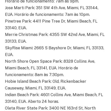
Horário de funcionamento: 7am às 9pm.
Jose Marti Park: 351 SW 4th Ave, Miami, FL 33144,
EUA. Horário de funcionamento: 7am às 10pm.
Pinetree Park: 4411 Pine Tree Dr, Miami Beach, FL
33140, EUA.
Merrie Christmas Park: 4355 SW 42nd Ave, Miami, FL
33133, EUA.
SkyRise Miami: 2665 S Bayshore Dr, Miami, FL 33133,
EUA.
North Shore Open Space Park: 8328 Collins Ave,
Miami Beach, FL 33141, EUA. Horário de
funcionamento: 8am às 7:30pm.
Hobie Island Beach Park: Old, Rickenbacker
Causeway, Miami, FL 33149, EUA.
Indian Beach Park: 4601 Collins Ave, Miami Beach, FL
33140, EUA. Aberto 24 horas.
Oleta River State Park: 3400 NE 163rd St, North