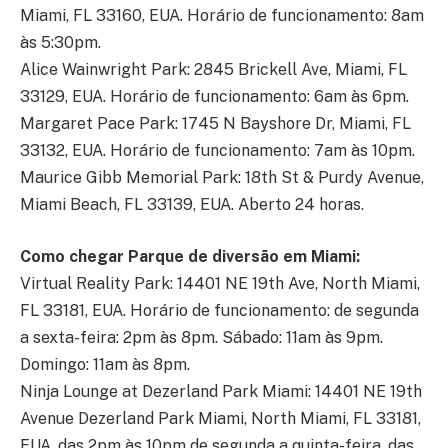
Miami, FL 33160, EUA. Horário de funcionamento: 8am
às 5:30pm.
Alice Wainwright Park: 2845 Brickell Ave, Miami, FL
33129, EUA. Horário de funcionamento: 6am às 6pm.
Margaret Pace Park: 1745 N Bayshore Dr, Miami, FL
33132, EUA. Horário de funcionamento: 7am às 10pm.
Maurice Gibb Memorial Park: 18th St & Purdy Avenue,
Miami Beach, FL 33139, EUA. Aberto 24 horas.
Como chegar Parque de diversão em Miami:
Virtual Reality Park: 14401 NE 19th Ave, North Miami,
FL 33181, EUA. Horário de funcionamento: de segunda
a sexta-feira: 2pm às 8pm. Sábado: 11am às 9pm.
Domingo: 11am às 8pm.
Ninja Lounge at Dezerland Park Miami: 14401 NE 19th
Avenue Dezerland Park Miami, North Miami, FL 33181,
EUA. das 2pm às 10pm de segunda a quinta-feira, das