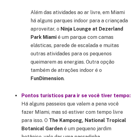
Além das atividades ao ar livre, em Miami
há alguns parques indoor para a criançada
aproveitar, o
Ninja Lounge at Dezerland
Park Miami
é um parque com camas
elásticas, parede de escalada e muitas
outras atividades para os pequenos
queimarem as energias. Outra opção
também de atrações indoor é o
FunDimension
.
Pontos turísticos para ir se você tiver tempo:
Há alguns passeios que valem a pena você
fazer MIami, mas só estiver com tempo livre
para isso. O
The Kampong,
National Tropical
Botanical Garden
é um pequeno jardim
botânico, vale dar uma passadinha.