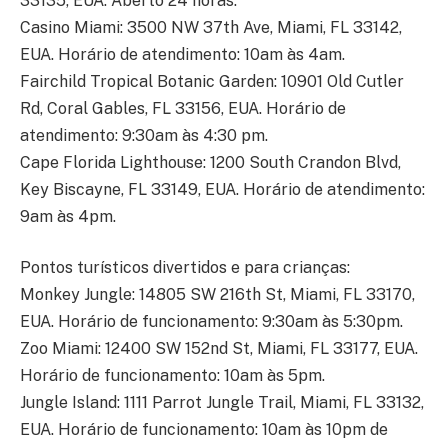
33135, EUA. Aberto 24 horas.
Casino Miami: 3500 NW 37th Ave, Miami, FL 33142,
EUA. Horário de atendimento: 10am às 4am.
Fairchild Tropical Botanic Garden: 10901 Old Cutler
Rd, Coral Gables, FL 33156, EUA. Horário de
atendimento: 9:30am às 4:30 pm.
Cape Florida Lighthouse: 1200 South Crandon Blvd,
Key Biscayne, FL 33149, EUA. Horário de atendimento:
9am às 4pm.
Pontos turísticos divertidos e para crianças:
Monkey Jungle: 14805 SW 216th St, Miami, FL 33170,
EUA. Horário de funcionamento: 9:30am às 5:30pm.
Zoo Miami: 12400 SW 152nd St, Miami, FL 33177, EUA.
Horário de funcionamento: 10am às 5pm.
Jungle Island: 1111 Parrot Jungle Trail, Miami, FL 33132,
EUA. Horário de funcionamento: 10am às 10pm de