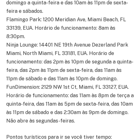
domingo a quinta-feira e das 10am às 11pm de sexta-
feira e sábados.
Flamingo Park: 1200 Meridian Ave, Miami Beach, FL
33139, EUA. Horário de funcionamento: 8am às
8:30pm.
Ninja Lounge: 14401 NE 19th Avenue Dezerland Park
Miami, North Miami, FL 33181, EUA. Horário de
funcionamento: das 2pm às 10pm de segunda a quinta-
feira, das 2pm às 11pm de sexta-feira, das 11am às
11pm de sábado e das 11am às 10pm de domingo.
FunDimension: 2129 NW 1st Ct, Miami, FL 33127, EUA.
Horário de funcionamento: das 11am às 8pm de terça a
quinta-feira, das 11am às 5pm de sexta-feira, das 10am
às 11pm de sábado e das 2:30am às 9pm de domingo.
Não abre às segundas-feiras.
Pontos turísticos para ir se você tiver tempo: