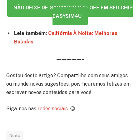
NÃO DEIXE DE GARANTIR 15% OFF EM SEU CHIP
EASYSIM4U
Leia também:
Califórnia À Noite: Melhores
Baladas
– – – – – – – – – – –
Gostou deste artigo? Compartilhe com seus amigos
ou mande novas sugestões, pois ficaremos felizes em
escrever novos conteúdos para você.
Siga-nos nas
redes sociais
. 😉
Noite