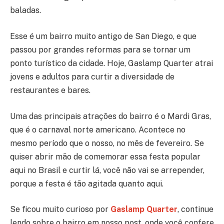
baladas.
Esse é um bairro muito antigo de San Diego, e que
passou por grandes reformas para se tornar um
ponto turístico da cidade. Hoje, Gaslamp Quarter atrai
jovens e adultos para curtir a diversidade de
restaurantes e bares.
Uma das principais atrações do bairro é o Mardi Gras,
que é o carnaval norte americano. Acontece no
mesmo período que o nosso, no mês de fevereiro. Se
quiser abrir mão de comemorar essa festa popular
aqui no Brasil e curtir lá, você não vai se arrepender,
porque a festa é tão agitada quanto aqui.
Se ficou muito curioso por
Gaslamp Quarter
, continue
lendo sobre o bairro em nosso post, onde você confere