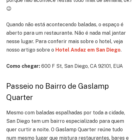
porque não acontece festas todo final de semana, ok?
😉
Quando não está acontecendo baladas, o espaço é
aberto para um restaurante. Não é nada mal jantar
nesse lugar. Para conferir mais sobre o hotel, veja
nosso artigo sobre o
Hotel Andaz em San Diego
.
Como chegar:
600 F St, San Diego, CA 92101, EUA
Passeio no Bairro de Gaslamp
Quarter
Mesmo com baladas espalhadas por toda a cidade,
San Diego tem um bairro especializado para quem
quer curtir a noite. O Gaslamp Quarter reúne tudo
num mesmo lugar que mistura restaurantes, bares e