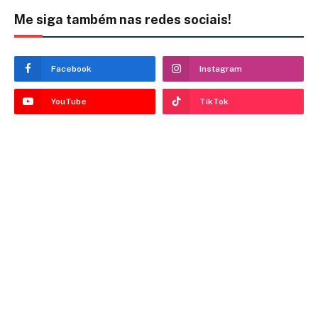
Me siga também nas redes sociais!
Facebook
Instagram
YouTube
TikTok