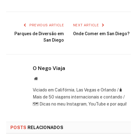
PREVIOUS ARTICLE
NEXT ARTICLE
Parques de Diversão em
Onde Comer em San Diego?
San Diego
O Nego Viaja
Website
Viciado em Califórnia, Las Vegas e Orlando /🧳
Mais de 50 viagens internacionais e contando /
🗺 Dicas no meu Instagram, YouTube e por aqui!
POSTS
RELACIONADOS