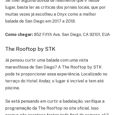
Se tiver alguma dúvida se realmente que ir nesse
lugar, basta ler as críticas dos jornais locais, que por
muitas vezes já escolheu a Onyx como a melhor
balada de San Diego em 2017 e 2018.
Como chegar:
852 Fifth Ave, San Diego, CA 92101, EUA
The Rooftop by STK
Já pensou curtir uma balada com uma vista
maravilhosa de San Diego? A The Rooftop by STK
pode te proporcionar essa experiência. Localizado no
terraço do Hotel Andaz, o lugar é incrível e tem até
piscina.
Se está pensando em curtir a badalação, verifique a
programação da The Rooftop no site oficial. Isso