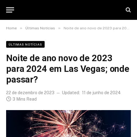
»
»
Home
Últimas Notícias
Noite de ano novo de 2023 para 2024 em Las Vegas; onde passar?
ÚLTIMAS NOTÍCIAS
Noite de ano novo de 2023
para 2024 em Las Vegas; onde
passar?
22 de dezembro de 2023
Updated:
11 de junho de 2024
3 Mins Read