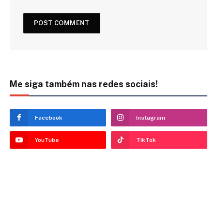
Me siga também nas redes sociais!
Facebook
Instagram
YouTube
TikTok