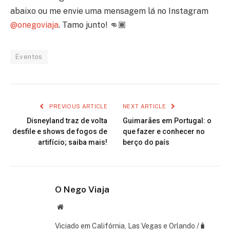
abaixo ou me envie uma mensagem lá no Instagram
@onegoviaja
. Tamo junto! 👊🏾
Eventos
PREVIOUS ARTICLE
NEXT ARTICLE
Disneyland traz de volta
Guimarães em Portugal: o
desfile e shows de fogos de
que fazer e conhecer no
artifício; saiba mais!
berço do país
O Nego Viaja
Website
Viciado em Califórnia, Las Vegas e Orlando /🧳