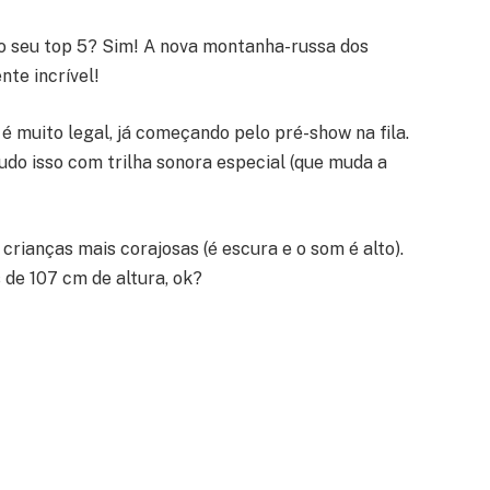
no seu top 5? Sim! A nova montanha-russa dos
te incrível!
é muito legal, já começando pelo pré-show na fila.
tudo isso com trilha sonora especial (que muda a
crianças mais corajosas (é escura e o som é alto).
is de 107 cm de altura, ok?