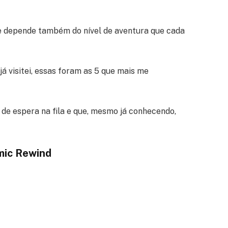
ue depende também do nível de aventura que cada
á visitei, essas foram as 5 que mais me
de espera na fila e que, mesmo já conhecendo,
mic Rewind