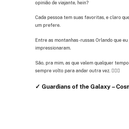
opinião de viajante, hein?
Cada pessoa tem suas favoritas, e claro q
um prefere.
Entre as montanhas-russas Orlando que eu j
impressionaram.
São, pra mim, as que valem qualquer tempo 
sempre volto para andar outra vez. 🙆🏾‍♂️
✓ Guardians of the Galaxy – Cos