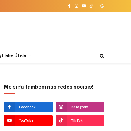
Facebook
Instagram
YouTube
TikTok
 Links Úteis
Me siga também nas redes sociais!
Facebook
Instagram
YouTube
TikTok