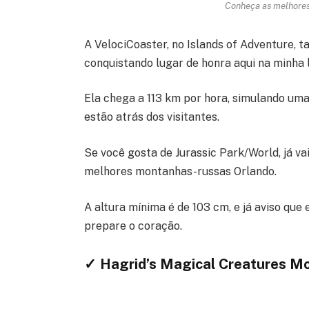
Conheça as melhores
A VelociCoaster, no Islands of Adventure, 
conquistando lugar de honra aqui na minha l
Ela chega a 113 km por hora, simulando uma
estão atrás dos visitantes.
Se você gosta de Jurassic Park/World, já vai
melhores montanhas-russas Orlando.
A altura mínima é de 103 cm, e já aviso qu
prepare o coração.
✓ Hagrid’s Magical Creatures M