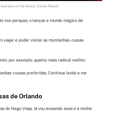
 Guardians of the Galaxy: Cosmic Rewind
to nos parques, crianças e mundo mágico da
 viajar é poder visitar as montanhas-russas
mim, por exemplo, quanto mais radical melhor.
ntanhas-russas preferidas. Continue lendo e me
sas de Orlando
s do Nego Viaja. Já vou avisando: essa é a minha