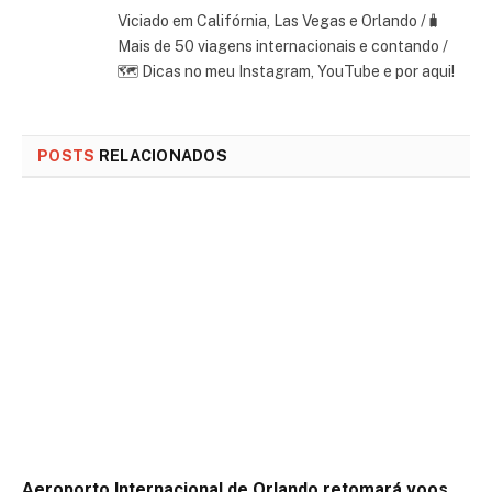
Viciado em Califórnia, Las Vegas e Orlando /🧳
Mais de 50 viagens internacionais e contando /
🗺 Dicas no meu Instagram, YouTube e por aqui!
POSTS
RELACIONADOS
Aeroporto Internacional de Orlando retomará voos