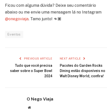
Ficou com alguma dúvida? Deixe seu comentário
abaixo ou me envie uma mensagem lá no Instagram
@onegoviaja
. Tamo junto! 👊🏾
Eventos
PREVIOUS ARTICLE
NEXT ARTICLE
Tudo que você precisa
Pacotes do Garden Rocks
saber sobre o Super Bowl
Dining estão disponíveis no
2024
Walt Disney World; confira!
O Nego Viaja
Website