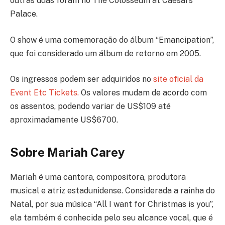
outras duas foram no The Colosseum at Caesars
Palace.
O show é uma comemoração do álbum “Emancipation”,
que foi considerado um álbum de retorno em 2005.
Os ingressos podem ser adquiridos no
site oficial da
Event Etc Tickets.
Os valores mudam de acordo com
os assentos, podendo variar de US$109 até
aproximadamente US$6700.
Sobre Mariah Carey
Mariah é uma cantora, compositora, produtora
musical e atriz estadunidense. Considerada a rainha do
Natal, por sua música “All I want for Christmas is you”,
ela também é conhecida pelo seu alcance vocal, que é