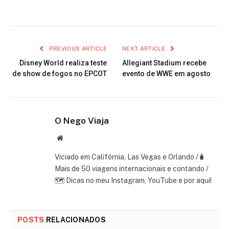
PREVIOUS ARTICLE
NEXT ARTICLE
Disney World realiza teste
Allegiant Stadium recebe
de show de fogos no EPCOT
evento de WWE em agosto
O Nego Viaja
Website
Viciado em Califórnia, Las Vegas e Orlando /🧳
Mais de 50 viagens internacionais e contando /
🗺 Dicas no meu Instagram, YouTube e por aqui!
POSTS
RELACIONADOS