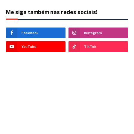
Me siga também nas redes sociais!
Facebook
Instagram
YouTube
TikTok