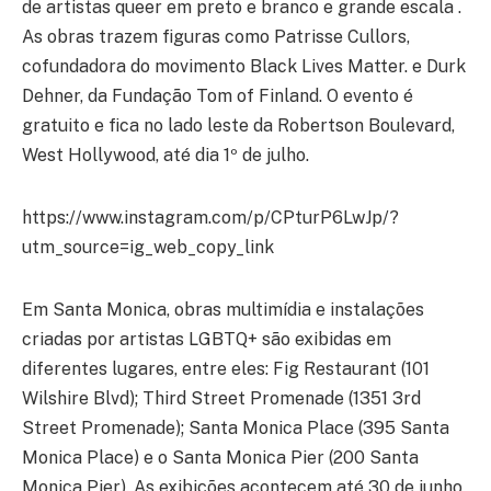
de artistas queer em preto e branco e grande escala .
As obras trazem figuras como Patrisse Cullors,
cofundadora do movimento Black Lives Matter. e Durk
Dehner, da Fundação Tom of Finland. O evento é
gratuito e fica no lado leste da Robertson Boulevard,
West Hollywood, até dia 1º de julho.
https://www.instagram.com/p/CPturP6LwJp/?
utm_source=ig_web_copy_link
Em Santa Monica, obras multimídia e instalações
criadas por artistas LGBTQ+ são exibidas em
diferentes lugares, entre eles: Fig Restaurant (101
Wilshire Blvd); Third Street Promenade (1351 3rd
Street Promenade); Santa Monica Place (395 Santa
Monica Place) e o Santa Monica Pier (200 Santa
Monica Pier). As exibições acontecem até 30 de junho