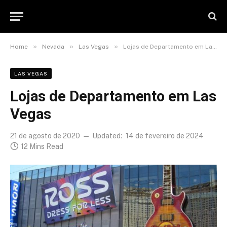
»
»
»
Home
Nevada
Las Vegas
Lojas de Departamento em Las Vegas
LAS VEGAS
Lojas de Departamento em Las
Vegas
21 de agosto de 2020
Updated:
14 de fevereiro de 2024
12 Mins Read