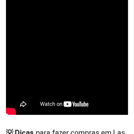
💡 Dicas
para fazer compras em Las