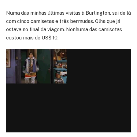
Numa das minhas últimas visitas à Burlington, sai de lá
com cinco camisetas e três bermudas. Olha que já
estava no final da viagem. Nenhuma das camisetas
custou mais de US$ 10.