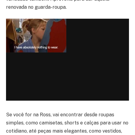
renovada no guarda-roupa.
Se você for na Ross, vai encontrar desde roupas
simples, como camisetas, shorts e calças para usar no
cotidiano, até peças mais elegantes, como vestidos,