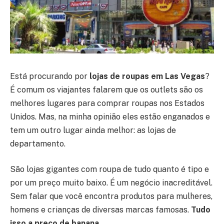
Está procurando por
lojas de roupas em Las Vegas
?
É comum os viajantes falarem que os outlets são os
melhores lugares para comprar roupas nos Estados
Unidos. Mas, na minha opinião eles estão enganados e
tem um outro lugar ainda melhor:
as lojas de
departamento
.
São lojas gigantes com roupa de tudo quanto é tipo e
por um preço muito baixo. É um negócio inacreditável.
Sem falar que você encontra produtos para mulheres,
homens e crianças de diversas marcas famosas.
Tudo
isso a preço de banana
.