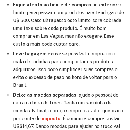
Fique atento ao limite de compras no exterior:
o
limite para passar com produtos na alfândega é de
U$ 500. Caso ultrapasse este limite, será cobrada
uma taxa sobre cada produto. É muito bom
comprar em Las Vegas, mas não exagere. Esse
custo a mais pode custar caro.
Leve bagagem extra:
s
e possível, compre uma
mala de rodinhas para comportar os produtos
adquiridos. Isso pode simplificar suas compras e
evita o excesso de peso na hora de voltar para o
Brasil.
Deixe as moedas separadas:
ajude o pessoal do
caixa na hora do troco. Tenha um saquinho de
moedas. N final, o preço sempre dá valor quebrado
por conta do
imposto
. É comum a compra custar
US$14,67. Dando moedas para ajudar no troco vai