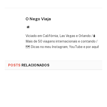
O Nego Viaja
Website
Viciado em Califórnia, Las Vegas e Orlando /🧳
Mais de 50 viagens internacionais e contando /
🗺 Dicas no meu Instagram, YouTube e por aqui!
POSTS
RELACIONADOS