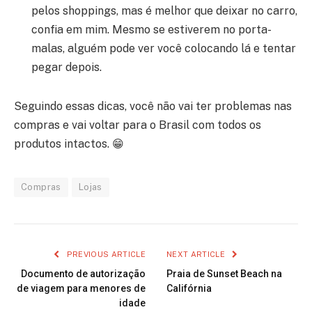
pelos shoppings, mas é melhor que deixar no carro,
confia em mim. Mesmo se estiverem no porta-
malas, alguém pode ver você colocando lá e tentar
pegar depois.
Seguindo essas dicas, você não vai ter problemas nas
compras e vai voltar para o Brasil com todos os
produtos intactos. 😁
Compras
Lojas
PREVIOUS ARTICLE
NEXT ARTICLE
Documento de autorização
Praia de Sunset Beach na
de viagem para menores de
Califórnia
idade